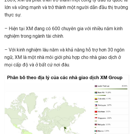
lớn và vững mạnh và trở thành một người dẫn đầu thị trường
thực sự.
– Hiện tại XM đang có 600 chuyên gia với nhiều năm kinh
nghiệm trong ngành tài chính.
– Với kinh nghiệm lâu năm và khả năng hỗ trợ hơn 30 ngôn
ngữ, XM là một nhà môi giới phù hợp cho nhà giao dịch ở
mọi cấp độ và ở bất cứ nơi đâu.