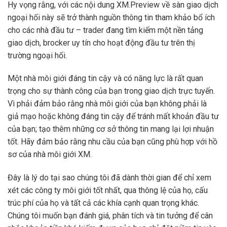
Hy vọng rằng, với các nội dung XM.Preview về sàn giao dịch
ngoại hối này sẽ trở thành nguồn thông tin tham khảo bổ ích
cho các nhà đầu tư – trader đang tìm kiếm một nền tảng
giao dịch, brocker uy tín cho hoạt động đầu tư trên thị
trường ngoại hối.
Một nhà môi giới đáng tin cậy và có năng lực là rất quan
trọng cho sự thành công của bạn trong giao dịch trực tuyến.
Vì phải đảm bảo rằng nhà môi giới của bạn không phải là
giả mạo hoặc không đáng tin cậy để tránh mất khoản đầu tư
của bạn; tạo thêm những cơ sở thông tin mang lại lợi nhuận
tốt. Hãy đảm bảo rằng nhu cầu của bạn cũng phù hợp với hồ
sơ của nhà môi giới XM.
Đây là lý do tại sao chúng tôi đã dành thời gian để chỉ xem
xét các công ty môi giới tốt nhất, qua thông lệ của họ, cấu
trúc phí của họ và tất cả các khía cạnh quan trọng khác.
Chúng tôi muốn bạn đánh giá, phân tích và tin tưởng để cân