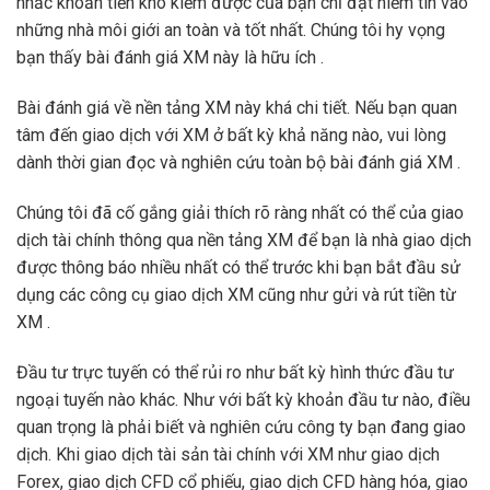
nhắc khoản tiền khó kiếm được của bạn chỉ đặt niềm tin vào
những nhà môi giới an toàn và tốt nhất. Chúng tôi hy vọng
bạn thấy bài đánh giá XM này là hữu ích .
Bài đánh giá về nền tảng XM này khá chi tiết. Nếu bạn quan
tâm đến giao dịch với XM ở bất kỳ khả năng nào, vui lòng
dành thời gian đọc và nghiên cứu toàn bộ bài đánh giá XM .
Chúng tôi đã cố gắng giải thích rõ ràng nhất có thể của giao
dịch tài chính thông qua nền tảng XM để bạn là nhà giao dịch
được thông báo nhiều nhất có thể trước khi bạn bắt đầu sử
dụng các công cụ giao dịch XM cũng như gửi và rút tiền từ
XM .
Đầu tư trực tuyến có thể rủi ro như bất kỳ hình thức đầu tư
ngoại tuyến nào khác. Như với bất kỳ khoản đầu tư nào, điều
quan trọng là phải biết và nghiên cứu công ty bạn đang giao
dịch. Khi giao dịch tài sản tài chính với XM như giao dịch
Forex, giao dịch CFD cổ phiếu, giao dịch CFD hàng hóa, giao