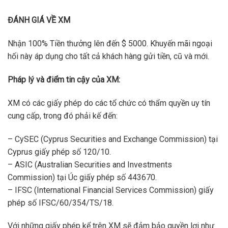
ĐÁNH GIÁ VỀ XM
Nhận 100% Tiền thưởng lên đến $ 5000. Khuyến mãi ngoại
hối này áp dụng cho tất cả khách hàng gửi tiền, cũ và mới.
Pháp lý và điểm tin cậy của XM:
XM có các giấy phép do các tổ chức có thẩm quyền uy tín
cung cấp, trong đó phải kế đến:
– CySEC (Cyprus Securities and Exchange Commission) tại
Cyprus giấy phép số 120/10.
– ASIC (Australian Securities and Investments
Commission) tại Úc giấy phép số 443670.
– IFSC (International Financial Services Commission) giấy
phép số IFSC/60/354/TS/18.
Với những giấy phép kể trên XM sẽ đảm bảo quyền lợi như