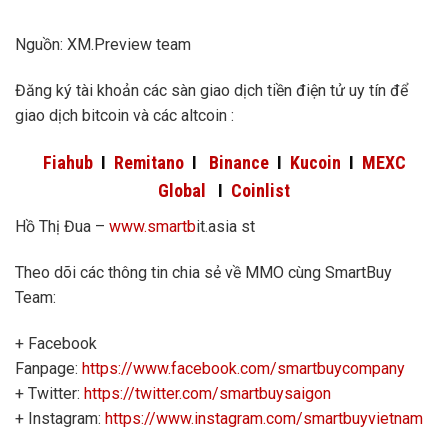
Nguồn: XM.Preview team
Đăng ký tài khoản các sàn giao dịch tiền điện tử uy tín để
giao dịch bitcoin và các altcoin :
Fiahub
I
Remitano
I
Binance
I
Kucoin
I
MEXC
Global
I
Coinlist
Hồ Thị Đua –
www.smartb
it.asia st
Theo dõi các thông tin chia sẻ về MMO cùng SmartBuy
Team:
+ Facebook
Fanpage:
https://www.facebook.com/smartbuycompany
+ Twitter:
https://twitter.com/smartbuysaigon
+ Instagram:
https://www.instagram.com/smartbuyvietnam