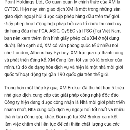
Point Holdings Ltd., Cơ quan quản lý chính thức của XM là
CYTEC. Hiện nay sàn giao dịch XM là một trong những sàn
giao dịch ngoại hối được cấp phép hàng đầu trên thế giới.
Giấy phép hoạt động hợp pháp bởi các tổ chức tài chính uy
tín hàng đầu như FCA, ASIC, CySEC và IFSC (Tại Việt Nam,
bạn nên xem thêm tình hình giấy phép của XM ở nội dung
dưới). Bên cạnh đó, XM có văn phòng quốc tế ở nhiều nơi
như London, Athens hay Sydney. XM trải qua sự thành công
và phát triển đáng kể. XM đang làm tốt vai trò là broker của
mình, từ đó đa dạng hóa dịch vụ và hiện là một nhà môi giới
quốc tế hoạt động tại gần 190 quốc gia trên thế giới.
Trong hơn một thập kỷ qua, XM Broker đã thu hút hơn 5 triệu
nhà giao dịch, cung cấp các giải pháp công nghệ độc đáo.
Công ty hiện đang được công nhận là Nhà môi giới phát triển
nhanh nhất, Nhà cung cấp dịch vụ ngoại hối tốt nhất và nhiều
thành tựu đóng góp khác. Đội ngũ tại XM Broker cam kết
làm việc chăm chỉ liên tục để cải thiện chất lượng của các