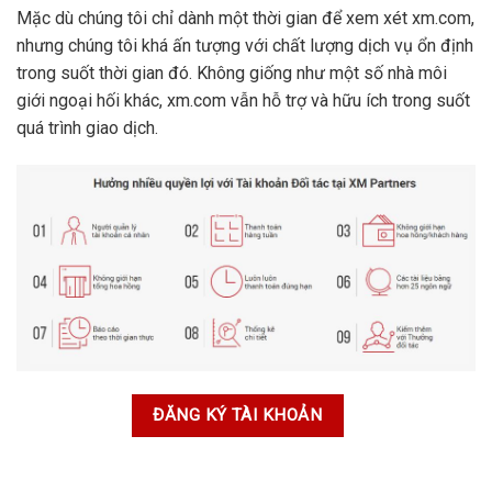
Mặc dù chúng tôi chỉ dành một thời gian để xem xét xm.com,
nhưng chúng tôi khá ấn tượng với chất lượng dịch vụ ổn định
trong suốt thời gian đó. Không giống như một số nhà môi
giới ngoại hối khác, xm.com vẫn hỗ trợ và hữu ích trong suốt
quá trình giao dịch.
ĐĂNG KÝ TÀI KHOẢN