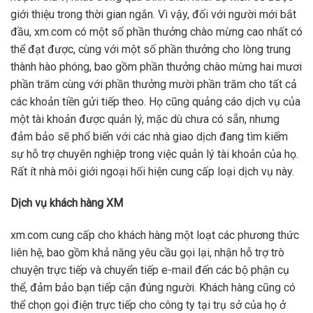
giới thiệu trong thời gian ngắn. Vì vậy, đối với người mới bắt
đầu, xm.com có ​​một số phần thưởng chào mừng cao nhất có
thể đạt được, cùng với một số phần thưởng cho lòng trung
thành hào phóng, bao gồm phần thưởng chào mừng hai mươi
phần trăm cùng với phần thưởng mười phần trăm cho tất cả
các khoản tiền gửi tiếp theo. Họ cũng quảng cáo dịch vụ của
một tài khoản được quản lý, mặc dù chưa có sẵn, nhưng
đảm bảo sẽ phổ biến với các nhà giao dịch đang tìm kiếm
sự hỗ trợ chuyên nghiệp trong việc quản lý tài khoản của họ.
Rất ít nhà môi giới ngoại hối hiện cung cấp loại dịch vụ này.
Dịch vụ khách hàng XM
xm.com cung cấp cho khách hàng một loạt các phương thức
liên hệ, bao gồm khả năng yêu cầu gọi lại, nhận hỗ trợ trò
chuyện trực tiếp và chuyển tiếp e-mail đến các bộ phận cụ
thể, đảm bảo bạn tiếp cận đúng người. Khách hàng cũng có
thể chọn gọi điện trực tiếp cho công ty tại trụ sở của họ ở