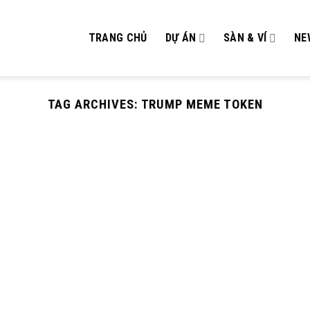
TRANG CHỦ
DỰ ÁN
SÀN & VÍ
NE
TAG ARCHIVES:
TRUMP MEME TOKEN