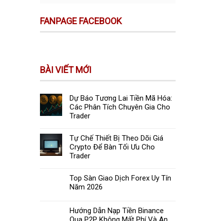
FANPAGE FACEBOOK
BÀI VIẾT MỚI
Dự Báo Tương Lai Tiền Mã Hóa:
Các Phân Tích Chuyên Gia Cho
Trader
Tự Chế Thiết Bị Theo Dõi Giá
Crypto Để Bàn Tối Ưu Cho
Trader
Top Sàn Giao Dịch Forex Uy Tín
Năm 2026
Hướng Dẫn Nạp Tiền Binance
Qua P2P Không Mất Phí Và An