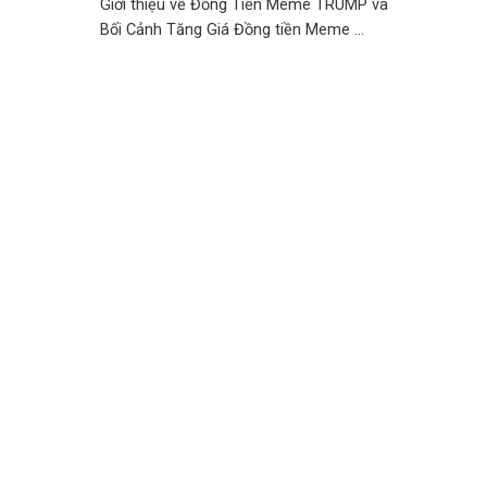
Giới thiệu về Đồng Tiền Meme TRUMP và
Bối Cảnh Tăng Giá Đồng tiền Meme ...