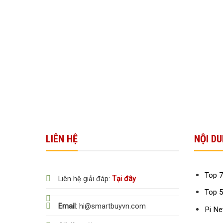
LIÊN HỆ
NỘI DU
Top 7
Liên hệ giải đáp:
Tại đây
Top 5
Email
: hi@smartbuyvn.com
Pi Ne