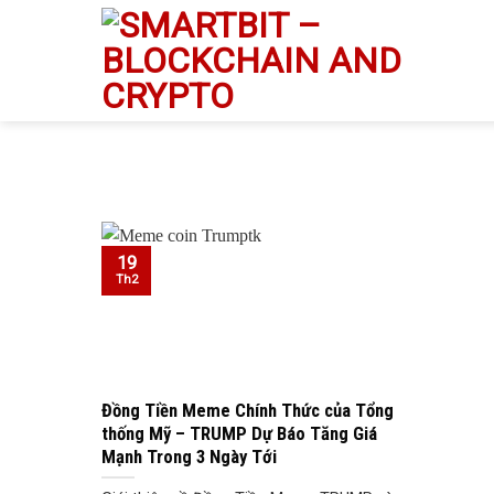
Skip
to
content
19
Th2
Đồng Tiền Meme Chính Thức của Tổng
thống Mỹ – TRUMP Dự Báo Tăng Giá
Mạnh Trong 3 Ngày Tới