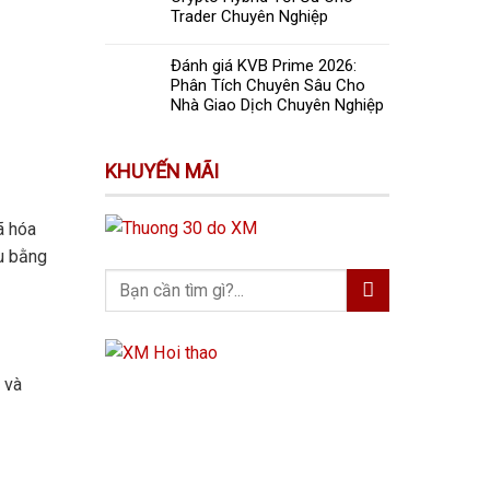
Trader Chuyên Nghiệp
Đánh giá KVB Prime 2026:
Phân Tích Chuyên Sâu Cho
Nhà Giao Dịch Chuyên Nghiệp
KHUYẾN MÃI
ã hóa
ầu bằng
 và