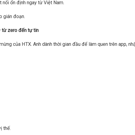
 nối ổn định ngay từ Việt Nam.
o gián đoạn.
 từ zero đến tự tin
mừng của HTX. Anh dành thời gian đầu để làm quen trên app, nh
ị thế.