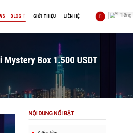
Tiếng 
WS – BLOG
GIỚI THIỆU
LIÊN HỆ
ới Mystery Box 1.500 USDT
NỘI DUNG NỔI BẬT
Kiếm tiền