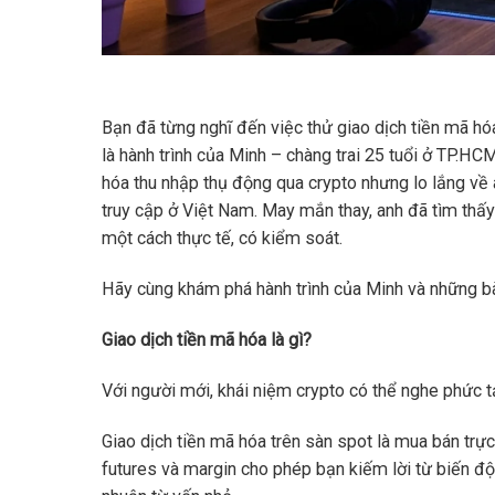
Bạn đã từng nghĩ đến việc thử giao dịch tiền mã hó
là hành trình của Minh – chàng trai 25 tuổi ở TP.H
hóa thu nhập thụ động qua crypto nhưng lo lắng về a
truy cập ở Việt Nam. May mắn thay, anh đã tìm thấy 
một cách thực tế, có kiểm soát.
Hãy cùng khám phá hành trình của Minh và những bà
Giao dịch tiền mã hóa là gì?
Với người mới, khái niệm crypto có thể nghe phức tạ
Giao dịch tiền mã hóa trên sàn spot là mua bán trự
futures và margin cho phép bạn kiếm lời từ biến độ