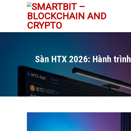
Skip
to
content
Sàn HTX 2026: Hành trình