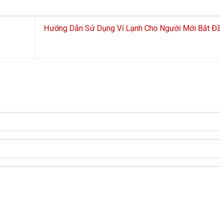
Hướng Dẫn Sử Dụng Ví Lạnh Cho Người Mới Bắt Đ