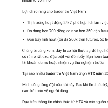
nhuận từ vốn nhỏ.
Lợi ích rõ ràng cho trader trẻ Việt Nam:
Thị trường hoạt động 24/7, phù hợp lịch làm việc
Đa dạng hơn 700 đồng coin và hơn 350 cặp futu
Đòn bẩy linh hoạt (tối đa 200x trên futures, 5x tr
Chúng ta cùng xem: đây là cơ hội thực sự để học hỏ
có rủi ro rất cao, đặc biệt với đòn bẩy. Bạn hoàn to
tài khoản demo hoặc nhiệm vụ thử nghiệm trước.
Tại sao nhiều trader trẻ Việt Nam chọn HTX năm 2
Minh cũng từng đặt câu hỏi này. Sau khi tìm hiểu kỹ
cam kết bảo vệ người dùng.
Dựa trên thông tin chính thức từ HTX và các nguồn