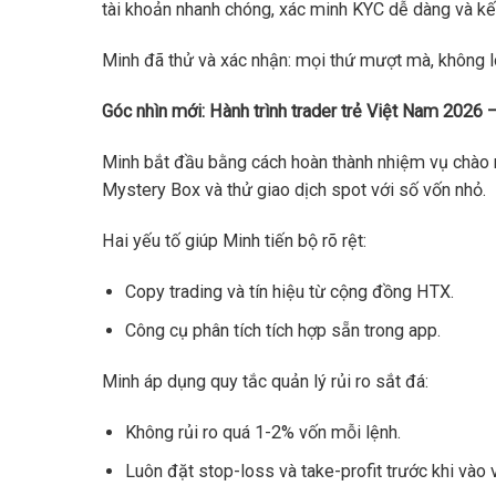
tài khoản nhanh chóng, xác minh KYC dễ dàng và kết
Minh đã thử và xác nhận: mọi thứ mượt mà, không l
Góc nhìn mới: Hành trình trader trẻ Việt Nam 2026 –
Minh bắt đầu bằng cách hoàn thành nhiệm vụ chào 
Mystery Box và thử giao dịch spot với số vốn nhỏ.
Hai yếu tố giúp Minh tiến bộ rõ rệt:
Copy trading và tín hiệu từ cộng đồng HTX.
Công cụ phân tích tích hợp sẵn trong app.
Minh áp dụng quy tắc quản lý rủi ro sắt đá:
Không rủi ro quá 1-2% vốn mỗi lệnh.
Luôn đặt stop-loss và take-profit trước khi vào v