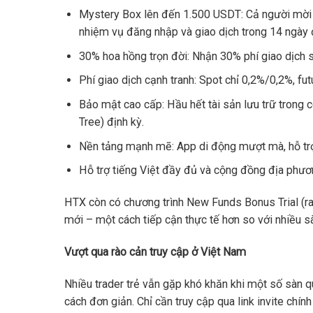
Mystery Box lên đến 1.500 USDT: Cả người mời 
nhiệm vụ đăng nhập và giao dịch trong 14 ngày 
30% hoa hồng trọn đời: Nhận 30% phí giao dịch s
Phí giao dịch cạnh tranh: Spot chỉ 0,2%/0,2%, fut
Bảo mật cao cấp: Hầu hết tài sản lưu trữ trong 
Tree) định kỳ.
Nền tảng mạnh mẽ: App di động mượt mà, hỗ trợ 
Hỗ trợ tiếng Việt đầy đủ và cộng đồng địa phươ
HTX còn có chương trình New Funds Bonus Trial (r
mới – một cách tiếp cận thực tế hơn so với nhiều s
Vượt qua rào cản truy cập ở Việt Nam
Nhiều trader trẻ vẫn gặp khó khăn khi một số sàn 
cách đơn giản. Chỉ cần truy cập qua link invite chín