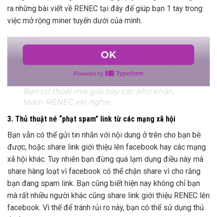
ra những bài viết về RENEC tại đây để giúp bạn 1 tay trong
việc mở rộng miner tuyến dưới của mình.
3. Thủ thuật né “phạt spam” link từ các mạng xã hội
Bạn vẫn có thể gửi tin nhắn với nội dung ở trên cho bạn bè
được, hoặc share link giới thiệu lên facebook hay các mạng
xã hội khác. Tuy nhiên bạn đừng quá lạm dụng điều này mà
share hàng loạt vì facebook có thể chặn share vì cho rằng
bạn đang spam link. Bạn cũng biết hiện nay không chỉ bạn
mà rất nhiều người khác cũng share link giới thiệu RENEC lên
facebook. Vì thế để tránh rủi ro này, bạn có thể sử dụng thủ