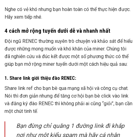
Nghe có vẻ khó nhưng bạn hoàn toàn có thể thực hiện được.
Hãy xem tiếp nhé.
4 cách mở rộng tuyến dưới dễ và nhanh nhất
Đội ngũ RENEC thường xuyên trò chuyện và khảo sát để hiểu
được những mong muốn và khó khăn của miner. Chúng tôi
đã nghiên cứu và đúc kết được một số phương thức có thể
giúp bạn mở rộng miner tuyến dưới một cách hiệu quả sau:
1. Share link giới thiệu đào RENEC:
Share link ref cho bạn bè qua mạng xã hội và công cụ chat.
Nói thì đơn giản nhưng để tăng cơ hội bạn bè click vào link
và đăng ký đào RENEC thì không phải ai cũng “giỏi”, bạn cần
một chút tinh tế.
Bạn đừng chỉ quăng 1 đường link đi khắp
nơi như một kiểu spam mà hãy cá nhân