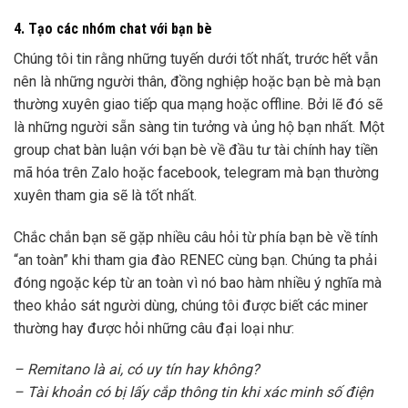
4. Tạo các nhóm chat với bạn bè
Chúng tôi tin rằng những tuyến dưới tốt nhất, trước hết vẫn
nên là những người thân, đồng nghiệp hoặc bạn bè mà bạn
thường xuyên giao tiếp qua mạng hoặc offline. Bởi lẽ đó sẽ
là những người sẵn sàng tin tưởng và ủng hộ bạn nhất. Một
group chat bàn luận với bạn bè về đầu tư tài chính hay tiền
mã hóa trên Zalo hoặc facebook, telegram mà bạn thường
xuyên tham gia sẽ là tốt nhất.
Chắc chắn bạn sẽ gặp nhiều câu hỏi từ phía bạn bè về tính
“an toàn” khi tham gia đào RENEC cùng bạn. Chúng ta phải
đóng ngoặc kép từ an toàn vì nó bao hàm nhiều ý nghĩa mà
theo khảo sát người dùng, chúng tôi được biết các miner
thường hay được hỏi những câu đại loại như:
– Remitano là ai, có uy tín hay không?
– Tài khoản có bị lấy cắp thông tin khi xác minh số điện