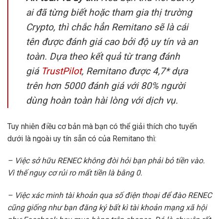
ai đã từng biết hoặc tham gia thị trường
Crypto, thì chắc hẳn Remitano sẽ là cái
tên được đánh giá cao bởi độ uy tín và an
toàn. Dựa theo kết quả từ trang đánh
giá
TrustPilot
, Remitano được 4,7* dựa
trên hơn 5000 đánh giá với 80% người
dùng hoàn toàn hài lòng với dịch vụ.
Tuy nhiên điều cơ bản mà bạn có thể giải thích cho tuyến
dưới là ngoài uy tín sẵn có của Remitano thì:
– Việc sở hữu RENEC không đòi hỏi bạn phải bỏ tiền vào.
Vì thế nguy cơ rủi ro mất tiền là bằng 0.
– Việc xác minh tài khoản qua số điện thoại để đào RENEC
cũng giống như bạn đăng ký bất kì tài khoản mạng xã hội