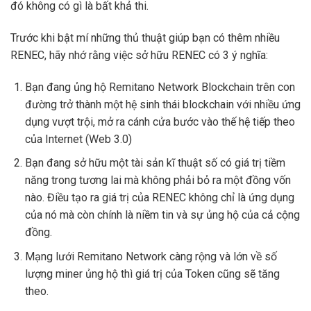
đó không có gì là bất khả thi.
Trước khi bật mí những thủ thuật giúp bạn có thêm nhiều
RENEC, hãy nhớ rằng việc sở hữu RENEC có 3 ý nghĩa:
Bạn đang ủng hộ Remitano Network Blockchain trên con
đường trở thành một hệ sinh thái blockchain với nhiều ứng
dụng vượt trội, mở ra cánh cửa bước vào thế hệ tiếp theo
của Internet (Web 3.0)
Bạn đang sở hữu một tài sản kĩ thuật số có giá trị tiềm
năng trong tương lai mà không phải bỏ ra một đồng vốn
nào. Điều tạo ra giá trị của RENEC không chỉ là ứng dụng
của nó mà còn chính là niềm tin và sự ủng hộ của cả cộng
đồng.
Mạng lưới Remitano Network càng rộng và lớn về số
lượng miner ủng hộ thì giá trị của Token cũng sẽ tăng
theo.