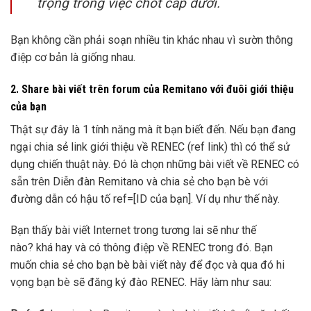
trọng trong việc chốt cấp dưới.
Bạn không cần phải soạn nhiều tin khác nhau vì sườn thông
điệp cơ bản là giống nhau.
2. Share bài viết trên forum của Remitano với đuôi giới thiệu
của bạn
Thật sự đây là 1 tính năng mà ít bạn biết đến. Nếu bạn đang
ngại chia sẻ link giới thiệu về RENEC (ref link) thì có thể sử
dụng chiến thuật này. Đó là chọn những bài viết về RENEC có
sẵn trên Diễn đàn Remitano và chia sẻ cho bạn bè với
đường dẫn có hậu tố ref=[ID của bạn]. Ví dụ như thế này.
Bạn thấy bài viết Internet trong tương lai sẽ như thế
nào? khá hay và có thông điệp về RENEC trong đó. Bạn
muốn chia sẻ cho bạn bè bài viết này để đọc và qua đó hi
vọng bạn bè sẽ đăng ký đào RENEC. Hãy làm như sau: