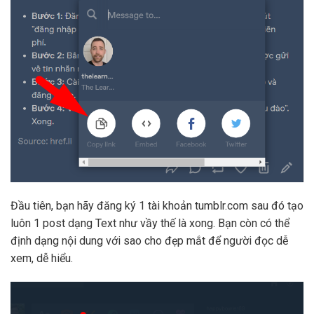
Đầu tiên, bạn hãy đăng ký 1 tài khoản tumblr.com sau đó tạo
luôn 1 post dạng Text như vầy thế là xong. Bạn còn có thể
định dạng nội dung với sao cho đẹp mắt để người đọc dễ
xem, dễ hiểu.