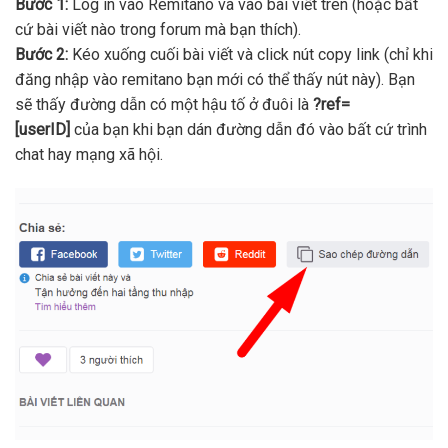
Bước 1:
Log in vào Remitano và vào bài viết trên (hoặc bất
cứ bài viết nào trong forum mà bạn thích).
Bước 2:
Kéo xuống cuối bài viết và click nút copy link (chỉ khi
đăng nhập vào remitano bạn mới có thể thấy nút này). Bạn
sẽ thấy đường dẫn có một hậu tố ở đuôi là
?ref=
[userID]
của bạn khi bạn dán đường dẫn đó vào bất cứ trình
chat hay mạng xã hội.