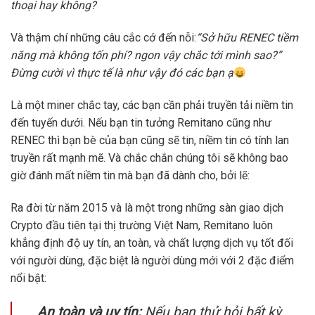
thoại hay không?
Và thậm chí những câu cắc cớ đến nỗi:
“Sở hữu RENEC tiềm
năng mà không tốn phí? ngon vậy chắc tới mình sao?”
Đừng cười vì thực tế là như vậy đó các bạn ạ
Là một miner chắc tay, các bạn cần phải truyền tải niềm tin
đến tuyến dưới. Nếu bạn tin tưởng Remitano cũng như
RENEC thì bạn bè của bạn cũng sẽ tin, niềm tin có tính lan
truyền rất mạnh mẽ. Và chắc chắn chúng tôi sẽ không bao
giờ đánh mất niềm tin mà bạn đã dành cho, bởi lẽ:
Ra đời từ năm 2015 và là một trong những sàn giao dịch
Crypto đầu tiên tại thị trường Việt Nam, Remitano luôn
khẳng định độ uy tín, an toàn, và chất lượng dịch vụ tốt đối
với người dùng, đặc biệt là người dùng mới với 2 đặc điểm
nổi bật:
An toàn và uy tín:
Nếu bạn thử hỏi bất kỳ