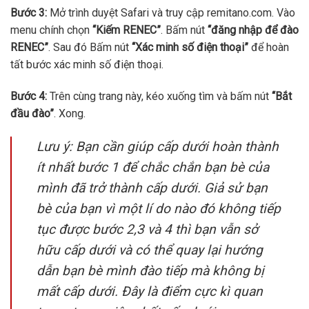
Bước 3:
Mở trình duyệt Safari và truy cập remitano.com. Vào
menu chính chọn
“Kiếm RENEC”
. Bấm nút
“đăng nhập để đào
RENEC”
. Sau đó Bấm nút
“Xác minh số điện thoại”
để hoàn
tất bước xác minh số điện thoại.
Bước 4:
Trên cùng trang này, kéo xuống tìm và bấm nút
“Bắt
đầu đào”
. Xong.
Lưu ý: Bạn cần giúp cấp dưới hoàn thành
ít nhất bước 1 để chắc chắn bạn bè của
mình đã trở thành cấp dưới. Giả sử bạn
bè của bạn vì một lí do nào đó không tiếp
tục được bước 2,3 và 4 thì bạn vẫn sở
hữu cấp dưới và có thể quay lại hướng
dẫn bạn bè mình đào tiếp mà không bị
mất cấp dưới. Đây là điểm cực kì quan