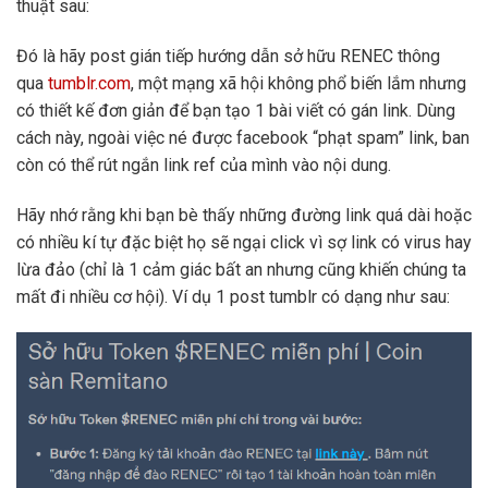
thuật sau:
Đó là hãy post gián tiếp hướng dẫn sở hữu RENEC thông
qua
tumblr.com
, một mạng xã hội không phổ biến lắm nhưng
có thiết kế đơn giản để bạn tạo 1 bài viết có gán link. Dùng
cách này, ngoài việc né được facebook “phạt spam” link, ban
còn có thể rút ngắn link ref của mình vào nội dung.
Hãy nhớ rằng khi bạn bè thấy những đường link quá dài hoặc
có nhiều kí tự đặc biệt họ sẽ ngại click vì sợ link có virus hay
lừa đảo (chỉ là 1 cảm giác bất an nhưng cũng khiến chúng ta
mất đi nhiều cơ hội). Ví dụ 1 post tumblr có dạng như sau: