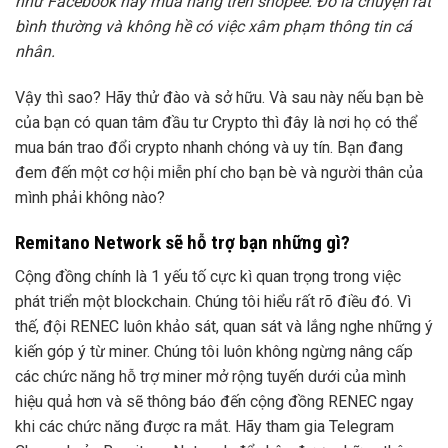
như Facebook hay mua hàng trên shopee. Đó là chuyện rất
bình thường và không hề có việc xâm phạm thông tin cá
nhân.
Vậy thì sao? Hãy thử đào và sở hữu. Và sau này nếu bạn bè
của bạn có quan tâm đầu tư Crypto thì đây là nơi họ có thể
mua bán trao đổi crypto nhanh chóng và uy tín. Bạn đang
đem đến một cơ hội miễn phí cho bạn bè và người thân của
mình phải không nào?
Remitano Network sẽ hỗ trợ bạn những gì?
Cộng đồng chính là 1 yếu tố cực kì quan trọng trong việc
phát triển một blockchain. Chúng tôi hiểu rất rõ điều đó. Vì
thế, đội RENEC luôn khảo sát, quan sát và lắng nghe những ý
kiến góp ý từ miner. Chúng tôi luôn không ngừng nâng cấp
các chức năng hỗ trợ miner mở rộng tuyến dưới của mình
hiệu quả hơn và sẽ thông báo đến cộng đồng RENEC ngay
khi các chức năng được ra mắt. Hãy tham gia Telegram