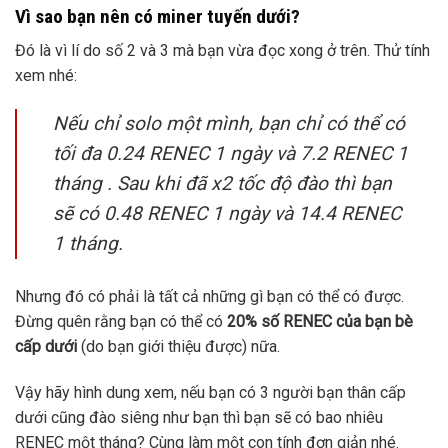
Vì sao bạn nên có miner tuyến dưới?
Đó là vì lí do số 2 và 3 mà bạn vừa đọc xong ở trên. Thử tính
xem nhé:
Nếu chỉ solo một mình, bạn chỉ có thể có
tối đa 0.24 RENEC 1 ngày và 7.2 RENEC 1
tháng . Sau khi đã x2 tốc độ đào thì bạn
sẽ có 0.48 RENEC 1 ngày và 14.4 RENEC
1 tháng.
Nhưng đó có phải là tất cả những gì bạn có thể có được.
Đừng quên rằng bạn có thể có
20% số RENEC của bạn bè
cấp dưới
(do bạn giới thiệu được) nữa.
Vậy hãy hình dung xem, nếu bạn có 3 người bạn thân cấp
dưới cũng đào siêng như bạn thì bạn sẽ có bao nhiêu
RENEC một tháng? Cùng làm một con tính đơn giản nhé.