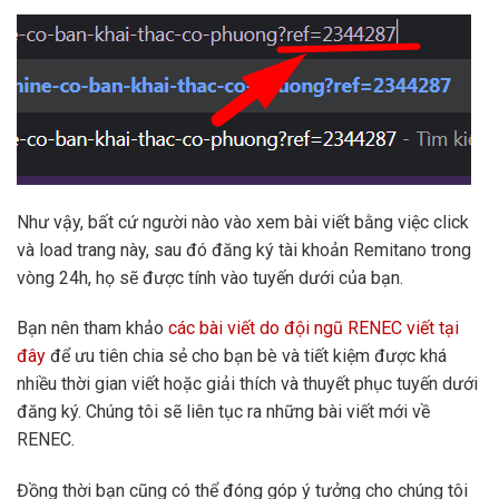
Như vậy, bất cứ người nào vào xem bài viết bằng việc click
và load trang này, sau đó đăng ký tài khoản Remitano trong
vòng 24h, họ sẽ được tính vào tuyến dưới của bạn.
Bạn nên tham khảo
các bài viết do đội ngũ RENEC viết tại
đây
để ưu tiên chia sẻ cho bạn bè và tiết kiệm được khá
nhiều thời gian viết hoặc giải thích và thuyết phục tuyến dưới
đăng ký. Chúng tôi sẽ liên tục ra những bài viết mới về
RENEC.
Đồng thời bạn cũng có thể đóng góp ý tưởng cho chúng tôi