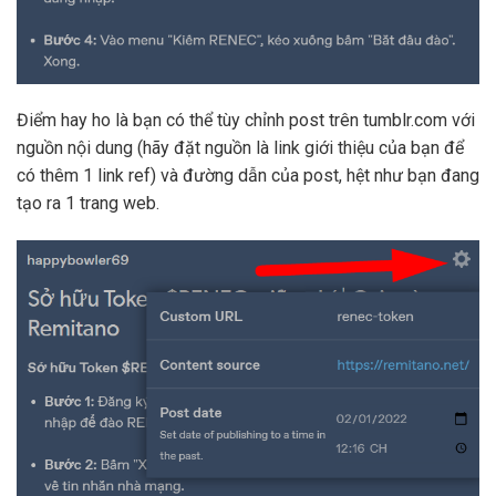
Điểm hay ho là bạn có thể tùy chỉnh post trên tumblr.com với
nguồn nội dung (hãy đặt nguồn là link giới thiệu của bạn để
có thêm 1 link ref) và đường dẫn của post, hệt như bạn đang
tạo ra 1 trang web.