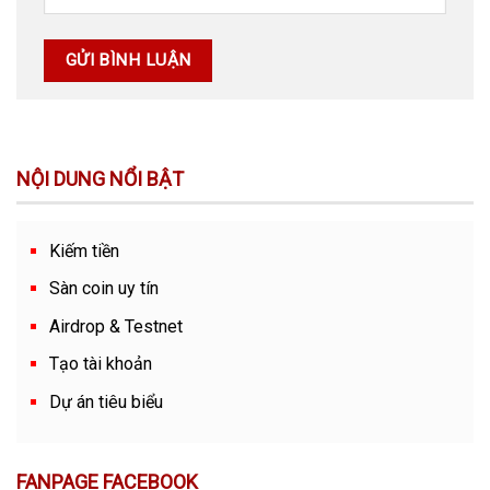
NỘI DUNG NỔI BẬT
Kiếm tiền
Sàn coin uy tín
Airdrop & Testnet
Tạo tài khoản
Dự án tiêu biểu
FANPAGE FACEBOOK