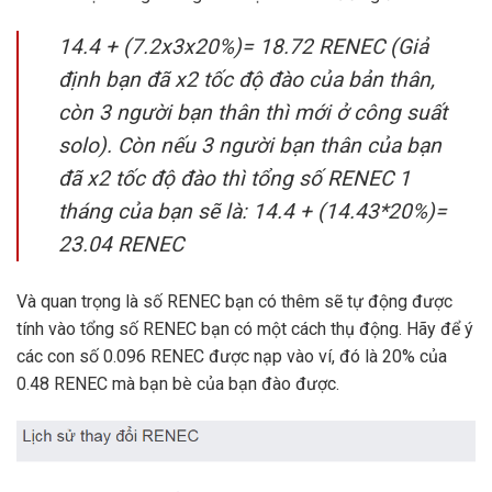
14.4 + (7.2x3x20%)= 18.72 RENEC (
Giả
định bạn đã x2 tốc độ đào của bản thân,
còn 3 người bạn thân thì mới ở công suất
solo). Còn nếu 3 người bạn thân của bạn
đã x2 tốc độ đào thì tổng số RENEC 1
tháng của bạn sẽ là: 14.4 + (14.4
3*20%)=
23.04 RENEC
Và quan trọng là số RENEC bạn có thêm sẽ tự động được
tính vào tổng số RENEC bạn có một cách thụ động. Hãy để ý
các con số 0.096 RENEC được nạp vào ví, đó là 20% của
0.48 RENEC mà bạn bè của bạn đào được.