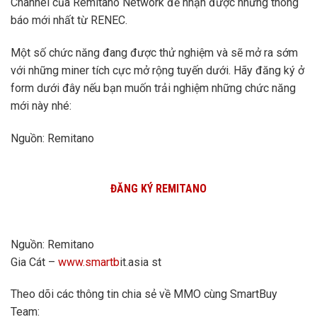
Channel của Remitano Network để nhận được những thông
báo mới nhất từ RENEC.
Một số chức năng đang được thử nghiệm và sẽ mở ra sớm
với những miner tích cực mở rộng tuyến dưới. Hãy đăng ký ở
form dưới đây nếu bạn muốn trải nghiệm những chức năng
mới này nhé:
Nguồn: Remitano
ĐĂNG KÝ REMITANO
Nguồn: Remitano
Gia Cát –
www.smartb
it.asia st
Theo dõi các thông tin chia sẻ về MMO cùng SmartBuy
Team: