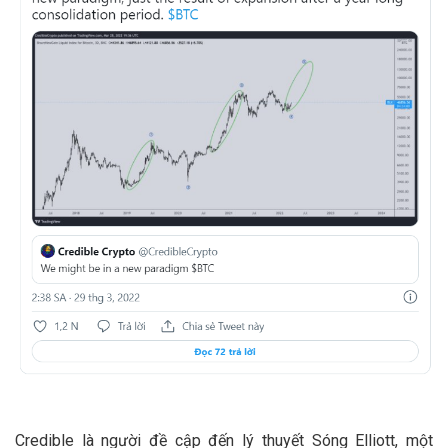
Credible là người đề cập đến lý thuyết Sóng Elliott, một