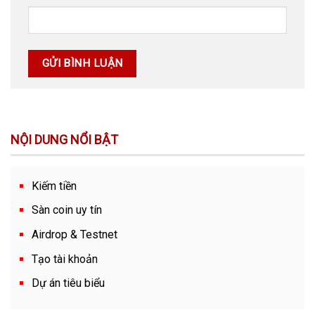
NỘI DUNG NỔI BẬT
Kiếm tiền
Sàn coin uy tín
Airdrop & Testnet
Tạo tài khoản
Dự án tiêu biểu