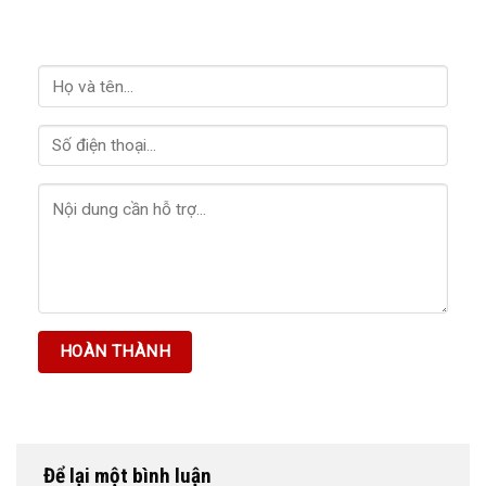
HỖ TRỢ GIẢI ĐÁP
Để lại một bình luận