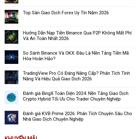
Top Sàn Giao Dịch Forex Uy Tín Năm 2026
Hướng Dẫn Nạp Tiền Binance Qua P2P Không Mất Phí
Và An Toàn Nhất 2026
So Sánh Binance Và OKX: Đâu Là Nền Tảng Tiền Mã
Hóa Hoàn Hảo?
TradingView Pro Có Đáng Nâng Cấp? Phân Tích Tính
Năng Và Hiệu Quả Giao Dịch 2026
Đánh giá BingX Toàn Diện 2024: Nền Tảng Giao Dịch
Crypto Hybrid Tối Ưu Cho Trader Chuyên Nghiệp
Đánh giá KVB Prime 2026: Phân Tích Chuyên Sâu Cho
Nhà Giao Dịch Chuyên Nghiệp
KHUYẾN MÃI