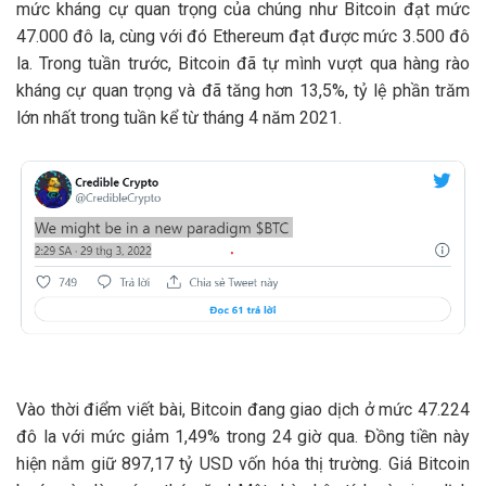
mức kháng cự quan trọng của chúng như Bitcoin đạt mức
47.000 đô la, cùng với đó Ethereum đạt được mức 3.500 đô
la. Trong tuần trước, Bitcoin đã tự mình vượt qua hàng rào
kháng cự quan trọng và đã tăng hơn 13,5%, tỷ lệ phần trăm
lớn nhất trong tuần kể từ tháng 4 năm 2021.
Vào thời điểm viết bài, Bitcoin đang giao dịch ở mức 47.224
đô la với mức giảm 1,49% trong 24 giờ qua. Đồng tiền này
hiện nắm giữ 897,17 tỷ USD vốn hóa thị trường. Giá Bitcoin