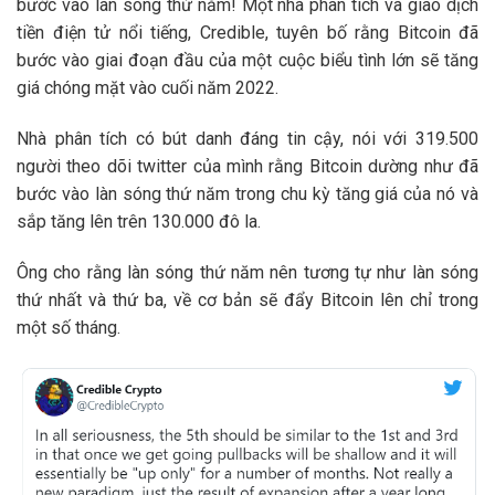
bước vào làn sóng thứ năm! Một nhà phân tích và giao dịch
tiền điện tử nổi tiếng, Credible, tuyên bố rằng Bitcoin đã
bước vào giai đoạn đầu của một cuộc biểu tình lớn sẽ tăng
giá chóng mặt vào cuối năm 2022.
Nhà phân tích có bút danh đáng tin cậy, nói với 319.500
người theo dõi twitter của mình rằng Bitcoin dường như đã
bước vào làn sóng thứ năm trong chu kỳ tăng giá của nó và
sắp tăng lên trên 130.000 đô la.
Ông cho rằng làn sóng thứ năm nên tương tự như làn sóng
thứ nhất và thứ ba, về cơ bản sẽ đẩy Bitcoin lên chỉ trong
một số tháng.