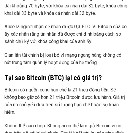
dài khoảng 70 byte, với khóa cá nhân dài 32 byte, khóa công
khai dài 33 byte và khóa cá nhân dài 32 byte.
Alice là người nhận sẽ nhận được 0,3 BTC. Ví Bitcoin của cô
ấy xác nhận rằng tin nhắn đã được chỉ định bằng cách so
sánh chữ ký với khóa công khai của anh ấy.
Gian lận tài chính bị loại bỏ vì
mạng ngang hàng
không có
nút trung tâm quản lý hoạt động của hệ thống.
Tại sao Bitcoin (BTC) lại có giá trị?
Bitcoin có nguồn cung hạn chế là 21 triệu đồng tiền. Sẽ
không bao giờ có hơn 21 triệu Bitcoin được lưu hành. Giá trị
của nó chủ yếu dựa trên số lượng hạn chế hoặc sự khan
hiếm.
Không thể sao chép: Không ai có thể làm giả Bitcoin vì nó