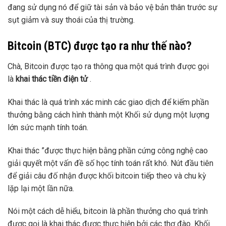
đang sử dụng nó để giữ tài sản và bảo vệ bản thân trước sự
sụt giảm và suy thoái của thị trường.
Bitcoin (BTC) được tạo ra như thế nào?
Chà, Bitcoin được tạo ra thông qua một quá trình được gọi
là
khai thác tiền điện tử
.
Khai thác là quá trình xác minh các giao dịch để kiếm phần
thưởng bằng cách hình thành một Khối sử dụng một lượng
lớn sức mạnh tính toán.
Khai thác ”được thực hiện bằng phần cứng công nghệ cao
giải quyết một vấn đề số học tính toán rất khó. Nút đầu tiên
để giải câu đố nhận được khối bitcoin tiếp theo và chu kỳ
lặp lại một lần nữa.
Nói một cách dễ hiểu, bitcoin là phần thưởng cho quá trình
được gọi là khai thác được thực hiện bởi các thợ đào. Khối