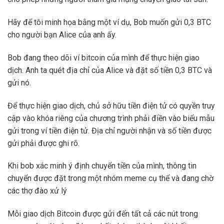
Hãy để tôi minh họa bằng một ví dụ, Bob muốn gửi 0,3 BTC
cho người bạn Alice của anh ấy.
Bob đang theo dõi ví bitcoin của mình để thực hiện giao
dịch. Anh ta quét địa chỉ của Alice và đặt số tiền 0,3 BTC và
gửi nó.
Để thực hiện giao dịch, chủ sở hữu tiền điện tử có quyền truy
cập vào khóa riêng của chương trình phải điền vào biểu mẫu
gửi trong ví tiền điện tử.
Địa chỉ người nhận và số tiền được
gửi phải được ghi rõ.
Khi bob xác minh ý định chuyển tiền của mình, thông tin
chuyển được đặt trong một nhóm meme cụ thể và đang chờ
các thợ đào xử lý
Mỗi giao dịch Bitcoin được gửi đến tất cả các nút trong