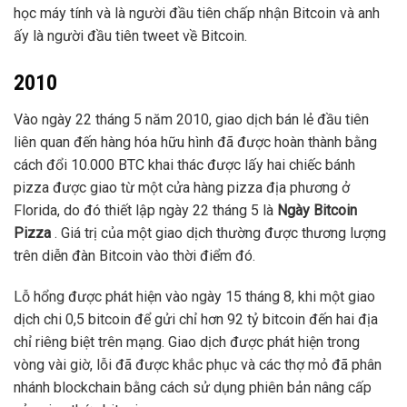
học máy tính và là người đầu tiên chấp nhận Bitcoin và anh
ấy là người đầu tiên tweet về Bitcoin.
2010
Vào ngày 22 tháng 5 năm 2010, giao dịch bán lẻ đầu tiên
liên quan đến hàng hóa hữu hình đã được hoàn thành bằng
cách đổi 10.000 BTC khai thác được lấy hai chiếc bánh
pizza được giao từ một cửa hàng pizza địa phương ở
Florida, do đó thiết lập ngày 22 tháng 5 là
Ngày Bitcoin
Pizza
. Giá trị của một giao dịch thường được thương lượng
trên diễn đàn Bitcoin vào thời điểm đó.
Lỗ hổng được phát hiện vào ngày 15 tháng 8, khi một giao
dịch chi 0,5 bitcoin để gửi chỉ hơn 92 tỷ bitcoin đến hai địa
chỉ riêng biệt trên mạng. Giao dịch được phát hiện trong
vòng vài giờ, lỗi đã được khắc phục và các thợ mỏ đã phân
nhánh blockchain bằng cách sử dụng phiên bản nâng cấp