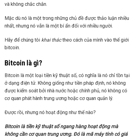
và không chắc chắn.
Mặc dù nó là một trong những chủ đề được thảo luận nhiều
nhất, nhưng nó vẫn là một bí ẩn đối với nhiều người.
Hãy để chúng tôi
khai thác
theo cách của mình vào thế giới
bitcoin.
Bitcoin là gì?
Bitcoin là một loại tiền kỹ thuật số, có nghĩa là nó chỉ tồn tại
ở dạng điện tử.
Không giống như tiền pháp định, nó không
được kiểm soát bởi nhà nước hoặc chính phủ, nó không có
cơ quan phát hành trung ương hoặc cơ quan quản lý.
Được rồi, nhưng nó hoạt động như thế nào?
Bitcoin là tiền kỹ thuật số ngang hàng hoạt động mà
không cần cơ quan trung ương.
Đó là mã máy tính có giá