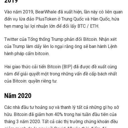
2019
Vào năm 2019, BearWhale đã xuất hiện, lần này có liên quan
đến vụ lừa đảo PlusToken ở Trung Quốc và Hàn Quốc, hứa
hẹn mang lại lợi nhuận lớn để đổi lấy BTC / ETH.
Twitter của Tổng thống Trump phản đối Bitcoin. Nhận xét
của Trump làm dấy lên lo ngại rằng ông sẽ ban hành Lệnh
hành pháp cấm bitcoin.
Hai giao thức cải tiến Bitcoin (BIP) đã được đề xuất cùng
năm để giải quyết một trong những vấn đề cấp bách nhất
của Bitcoin: quyền riêng tư.
Năm 2020
Các nhà đầu tư hoảng sợ và thanh lý tất cả những gì họ sở
hữu. Bitcoin đã giảm hơn 40% trong hai tuần đầu tiên của
tháng 3 năm 2020. Tất cả các thị trường chứng khoán đều