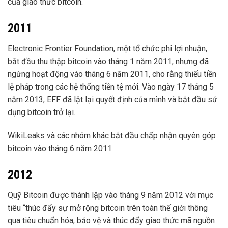
của giao thức bitcoin.
2011
Electronic Frontier Foundation, một tổ chức phi lợi nhuận,
bắt đầu thu thập bitcoin vào tháng 1 năm 2011, nhưng đã
ngừng hoạt động vào tháng 6 năm 2011, cho rằng thiếu tiền
lệ pháp trong các hệ thống tiền tệ mới. Vào ngày 17 tháng 5
năm 2013, EFF đã lật lại quyết định của mình và bắt đầu sử
dụng bitcoin trở lại.
WikiLeaks và các nhóm khác bắt đầu chấp nhận quyên góp
bitcoin vào tháng 6 năm 2011
2012
Quỹ Bitcoin được thành lập vào tháng 9 năm 2012 với mục
tiêu “thúc đẩy sự mở rộng bitcoin trên toàn thế giới thông
qua tiêu chuẩn hóa, bảo vệ và thúc đẩy giao thức mã nguồn