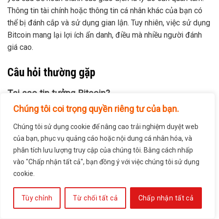
Thông tin tài chính hoặc thông tin cá nhân khác của bạn có
thể bị đánh cắp và sử dụng gian lận. Tuy nhiên, việc sử dụng
Bitcoin mang lại lợi ích ẩn danh, điều mà nhiều người đánh
giá cao.
Câu hỏi thường gặp
Tại sao tin tưởng Bitcoin?
Chúng tôi coi trọng quyền riêng tư của bạn.
Bitcoin là một mạng dựa trên ba nguyên tắc độc lập về công
Chúng tôi sử dụng cookie để nâng cao trải nghiệm duyệt web
nghệ: phân quyền, mã nguồn mở và công nghệ ngang hàng
của bạn, phục vụ quảng cáo hoặc nội dung cá nhân hóa, và
thực.
Và được xây dựng dựa trên các trụ cột của blockchain,
phân tích lưu lượng truy cập của chúng tôi. Bằng cách nhấp
giúp cho việc giả mạo dữ liệu là không thể.
vào "Chấp nhận tất cả", bạn đồng ý với việc chúng tôi sử dụng
cookie.
Bitcoin có phải là tiền thật không?
Tùy chỉnh
Từ chối tất cả
Chấp nhận tất cả
Bitcoin là một loại tiền ảo. Điều này có nghĩa là bạn có thể
Tiếng Việt
mua và bán tiền trực tuyến và các chính phủ sẽ không thể