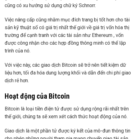
cũng có xu hướng sử dụng chữ ký Schnorr.
Việc nâng cấp cũng nhằm mục đích trang bị tốt hơn cho tài
sản kỹ thuật số có giá trị nhất thế giới về giá trị vốn hóa thị
trường để cạnh tranh với các tài sản như Ethereum , vốn
được công nhận cho các hợp đồng thông minh có thể lập
trình của nó.
Với việc này, các giao dịch Bitcoin sẽ trở nên tiết kiệm dữ
liệu hơn, tối đa hóa dung lượng khối và dẫn đến chi phí giao
dịch rẻ hơn.
Hoạt động của Bitcoin
Bitcoin là loại tiền điện tử được sử dụng rộng rãi nhất trên
thế giới, chúng ta sẽ xem xét cách thức hoạt động của nó.
Giao dịch là một phần tử được ký kết của mô-đun thông tin
cho phép những người tham gia mạng chuyển giao tài sản.