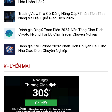
Hóa Hoàn Hảo?
TradingView Pro Có Đáng Nâng Cấp? Phân Tích Tính
Năng Và Hiệu Quả Giao Dịch 2026
Đánh giá BingX Toàn Diện 2024: Nền Tảng Giao Dịch
Crypto Hybrid Tối Ưu Cho Trader Chuyên Nghiệp
Đánh giá KVB Prime 2026: Phân Tích Chuyên Sâu Cho
Nhà Giao Dịch Chuyên Nghiệp
KHUYẾN MÃI