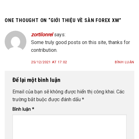
ONE THOUGHT ON “
GIỚI THIỆU VỀ SÀN FOREX XM
”
zortilonrel
says:
Some truly good posts on this site, thanks for
contribution.
25/12/2021 AT 17:02
BÌNH LUẬN
Để lại một bình luận
Email của bạn sẽ không được hiển thị công khai.
Các
trường bắt buộc được đánh dấu
*
Bình luận
*