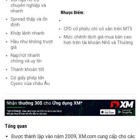
chuyên nghiệp và
nhanh
Nhược Điểm:
Spread thấp và ổn
định
CFD cổ phiếu chỉ có sẵn trên MT5
Khớp lệnh nhanh
Mức chênh lệch giá mua bán cao
Hầu như không trượt
hơn trên tài khoản Nhỏ và Thường
giá
Nạp/rút nhanh
chóng và uy tín
Thanh khoản tốt
Có giấy phép lớn
Cysec của châu Âu
Tổng quan
Được thành lập vào năm 2009, XM.com cung cấp cho các