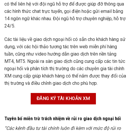
có thể liên hệ với đội ngũ hỗ trợ để được giúp đỡ thông qua
các hình thức chat trực tuyến, gọi điện hoặc gửi email bằng
14 ngôn ngữ khác nhau. Đội ngũ hỗ trợ chuyên nghiệp, hỗ trợ
24/5.
Các tài liệu về giao dịch ngoại hối có sẵn cho khách hàng sử
dụng, với các hội thảo tương tác trên web miễn phí hàng
tuần, cũng như video hướng dẫn giao dịch trên nền tảng
MT4, MT5. Ngoài ra sàn giao dịch cũng cung cấp các tin tức
ngoại hối và phân tích thị trường do các chuyên gia tài chính
XM cung cấp giúp khách hàng có thể nắm được thay đổi của
thị trường và điều chỉnh giao dịch cho phù hợp.
ĐĂNG KÝ TÀI KHOẢN XM
Tuyên bố miễn trừ trách nhiệm về rủi ro giao dịch ngoại hối
“Các kênh đầu tư tài chính luôn đi kèm với mức độ rủi ro