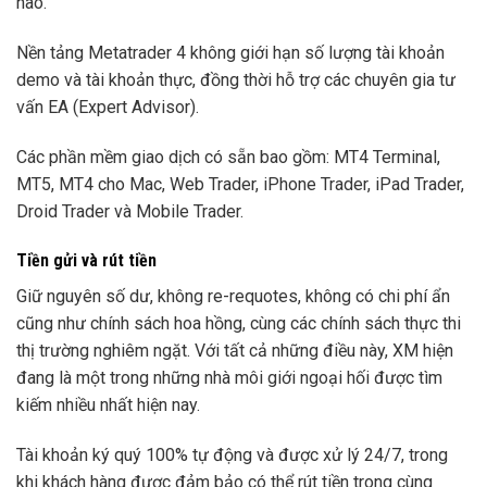
nào.
Nền tảng Metatrader 4 không giới hạn số lượng tài khoản
demo và tài khoản thực, đồng thời hỗ trợ các chuyên gia tư
vấn EA (Expert Advisor).
Các phần mềm giao dịch có sẵn bao gồm: MT4 Terminal,
MT5, MT4 cho Mac, Web Trader, iPhone Trader, iPad Trader,
Droid Trader và Mobile Trader.
Tiền gửi và rút tiền
Giữ nguyên số dư, không re-requotes, không có chi phí ẩn
cũng như chính sách hoa hồng, cùng các chính sách thực thi
thị trường nghiêm ngặt. Với tất cả những điều này, XM hiện
đang là một trong những nhà môi giới ngoại hối được tìm
kiếm nhiều nhất hiện nay.
Tài khoản ký quý 100% tự động và được xử lý 24/7, trong
khi khách hàng được đảm bảo có thể rút tiền trong cùng