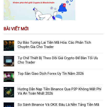
BÀI VIẾT MỚI
Dự Báo Tương Lai Tiền Mã Hóa: Các Phân Tích
Chuyên Gia Cho Trader
Tự Chế Thiết Bị Theo Dõi Giá Crypto Để Bàn Tối Ưu
Cho Trader
Top Sàn Giao Dịch Forex Uy Tín Năm 2026
Hướng Dẫn Nạp Tiền Binance Qua P2P Không Mất Phí
Và An Toàn Nhất 2026
So Sánh Binance Và OKX: Đâu Là Nền Tảng Tiền Mã