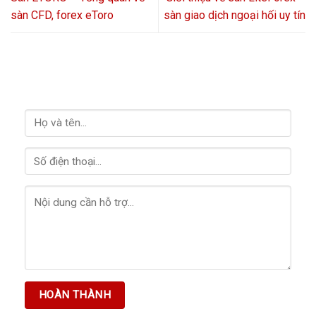
sàn CFD, forex eToro
sàn giao dịch ngoại hối uy tín
HỖ TRỢ GIẢI ĐÁP