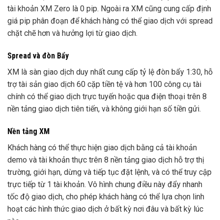
tài khoản XM Zero là 0 pip. Ngoài ra XM cũng cung cấp định
giá pip phân đoạn để khách hàng có thể giao dịch với spread
chặt chẽ hơn và hưởng lợi từ giao dịch.
Spread và đòn Bẩy
XM là sàn giao dịch duy nhất cung cấp tỷ lệ đòn bẩy 1:30, hỗ
trợ tài sản giao dịch 60 cặp tiền tệ và hơn 100 công cụ tài
chính có thể giao dịch trực tuyến hoặc qua điện thoại trên 8
nền tảng giao dịch tiên tiến, và không giới hạn số tiền gửi.
Nền tảng XM
Khách hàng có thể thực hiện giao dịch bằng cả tài khoản
demo và tài khoản thực trên 8 nền tảng giao dịch hỗ trợ thị
trường, giới hạn, dừng và tiếp tục đặt lệnh, và có thể truy cập
trực tiếp từ 1 tài khoản. Vô hình chung điều này đẩy nhanh
tốc độ giao dịch, cho phép khách hàng có thể lựa chọn linh
hoạt các hình thức giao dịch ở bất kỳ nơi đâu và bất kỳ lúc