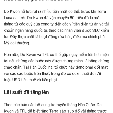
Do Kwon nỗ lực rút ra nhiều tiền nhất có thể, trước khi Terra
Luna sa lưới. Do Kwon đã vận chuyển 80 triệu đô la mỗi
tháng từ các quỹ của công ty đến các ví tiền điện tử ẩn và tài
khoản ngân hàng quốc tế, theo các nhân viên được SEC kiểm
tra. Đây thực chất là hoạt động rửa tiền, điều mà chính phủ
Mỹ coi thường.
Hơn nữa, Do Kwon và TFL có thể gặp nguy hiểm lớn hơn hiện
tại nếu những cáo buộc này được chứng minh, là bằng chứng
chắc chắn. Tại Hàn Quốc, hai tổ chức này đang phải đối mặt
với các cáo buộc trốn thuế, trong đó cơ quan thuế đòi 78
triệu USD tiền thuế và tiền phạt.
Lãi suất đã tăng lên
Theo các báo cáo bổ sung từ truyền thông Hàn Quốc, Do
Kwon và TFL đã biết rằng Terra sắp sụp đổ vài tháng trước