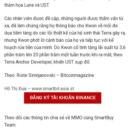
thảm họa Luna và UST.
Các nhân viên được đề cập, những người được thẩm vấn từ
xa, đã làm chứng rằng họ thông báo cho Kwon về mối đe
dọa tiềm tàng do các lỗi thiết kế của hệ sinh thái Terra gây ra,
nhưng Kwon phớt lờ cảnh báo của họ và tiếp tục với kế
hoạch rửa tiền của mình. Do Kwon cố tình tăng lãi suất từ ​​3,6
phần trăm lên 20 phần trăm một tuần trước khi ra mắt, theo
Terra Anchor Developer, khiến UST sụp đổ.
Theo: Riste Simnjanovski – Bitcoinmagazine
Hồ Thị Đua – www.smartbit.asia st
ĐĂNG KÝ TÀI KHOẢN BINANCE
Theo dõi các thông tin chia sẻ về MMO cùng SmartBuy
Team: