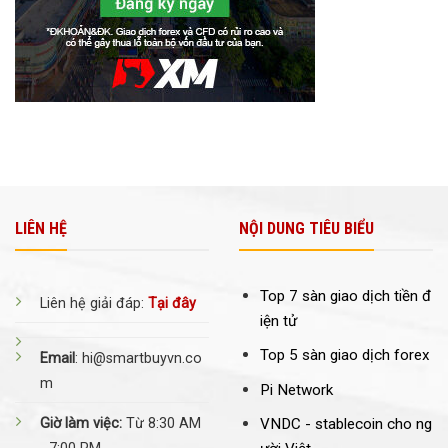
LIÊN HỆ
NỘI DUNG TIÊU BIỂU
Top 7 sàn giao dịch tiền đ
Liên hệ giải đáp:
Tại đây
iện tử
Top 5 sàn giao dịch forex
Email
: hi@smartbuyvn.co
m
Pi Network
Giờ làm việc:
Từ 8:30 AM
VNDC -
stablecoin cho ng