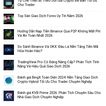
Tự Chế Thiết Bị Theo Dõi Giá Crypto Để Bàn Tối Ưu
Cho Trader
Top Sàn Giao Dịch Forex Uy Tín Năm 2026
Hướng Dẫn Nạp Tiền Binance Qua P2P Không Mất Phí
Và An Toàn Nhất 2026
So Sánh Binance Và OKX: Đâu Là Nền Tảng Tiền Mã
Hóa Hoàn Hảo?
TradingView Pro Có Đáng Nâng Cấp? Phân Tích Tính
Năng Và Hiệu Quả Giao Dịch 2026
Đánh giá BingX Toàn Diện 2024: Nền Tảng Giao Dịch
Crypto Hybrid Tối Ưu Cho Trader Chuyên Nghiệp
Đánh giá KVB Prime 2026: Phân Tích Chuyên Sâu Cho
Nhà Giao Dịch Chuyên Nghiệp