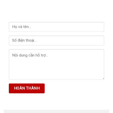
HỖ TRỢ GIẢI ĐÁP