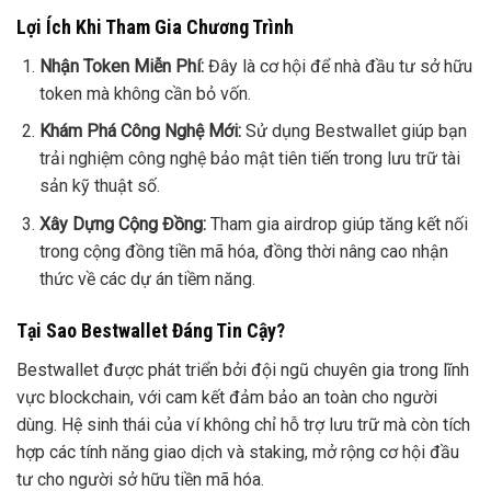
Lợi Ích Khi Tham Gia Chương Trình
Nhận Token Miễn Phí:
Đây là cơ hội để nhà đầu tư sở hữu
token mà không cần bỏ vốn.
Khám Phá Công Nghệ Mới:
Sử dụng Bestwallet giúp bạn
trải nghiệm công nghệ bảo mật tiên tiến trong lưu trữ tài
sản kỹ thuật số.
Xây Dựng Cộng Đồng:
Tham gia airdrop giúp tăng kết nối
trong cộng đồng tiền mã hóa, đồng thời nâng cao nhận
thức về các dự án tiềm năng.
Tại Sao Bestwallet Đáng Tin Cậy?
Bestwallet được phát triển bởi đội ngũ chuyên gia trong lĩnh
vực blockchain, với cam kết đảm bảo an toàn cho người
dùng. Hệ sinh thái của ví không chỉ hỗ trợ lưu trữ mà còn tích
hợp các tính năng giao dịch và staking, mở rộng cơ hội đầu
tư cho người sở hữu tiền mã hóa.