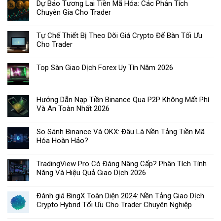
Dự Báo Tương Lai Tiền Mã Hóa: Các Phân Tích
Chuyên Gia Cho Trader
Tự Chế Thiết Bị Theo Dõi Giá Crypto Để Bàn Tối Ưu
Cho Trader
Top Sàn Giao Dịch Forex Uy Tín Năm 2026
Hướng Dẫn Nạp Tiền Binance Qua P2P Không Mất Phí
Và An Toàn Nhất 2026
So Sánh Binance Và OKX: Đâu Là Nền Tảng Tiền Mã
Hóa Hoàn Hảo?
TradingView Pro Có Đáng Nâng Cấp? Phân Tích Tính
Năng Và Hiệu Quả Giao Dịch 2026
Đánh giá BingX Toàn Diện 2024: Nền Tảng Giao Dịch
Crypto Hybrid Tối Ưu Cho Trader Chuyên Nghiệp