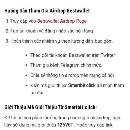
Hướng Dẫn Tham Gia Airdrop Bestwallet
Truy cập vào
Bestwallet Airdrop Page
.
Tạo tài khoản và đăng nhập vào nền tảng.
Hoàn thành các nhiệm vụ theo hướng dẫn, bao gồm:
Theo dõi tài khoản Bestwallet trên Twitter.
Tham gia kênh Telegram chính thức.
Chia sẻ thông tin airdrop trên mạng xã hội.
Điền mã giới thiệu:
Smartbit.click
để nhận thêm
ưu đãi.
Giới Thiệu Mã Giới Thiệu Từ Smartbit.click:
Để tối ưu hóa phần thưởng trong chương trình airdrop, bạn
hãy sử dụng mã giới thiệu
126V6T
. Hoặc truy cập link: