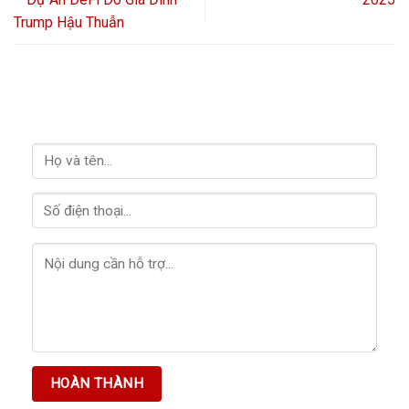
Trump Hậu Thuẫn
HỖ TRỢ GIẢI ĐÁP