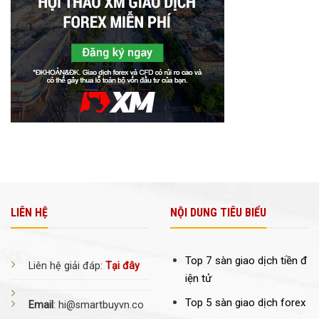
LIÊN HỆ
NỘI DUNG TIÊU BIỂU
Top 7 sàn giao dịch tiền đ
Liên hệ giải đáp:
Tại đây
iện tử
Top 5 sàn giao dịch forex
Email
: hi@smartbuyvn.co