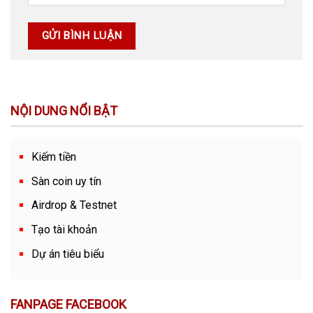
NỘI DUNG NỔI BẬT
Kiếm tiền
Sàn coin uy tín
Airdrop & Testnet
Tạo tài khoản
Dự án tiêu biểu
FANPAGE FACEBOOK