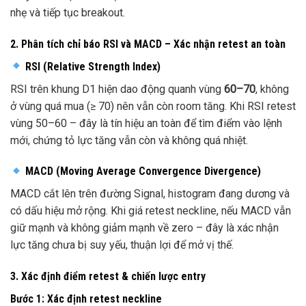
nhẹ và tiếp tục breakout.
2. Phân tích chỉ báo RSI và MACD – Xác nhận retest an toàn
RSI (Relative Strength Index)
RSI trên khung D1 hiện dao động quanh vùng
60–70
, không
ở vùng quá mua (≥ 70) nên vẫn còn room tăng. Khi RSI retest
vùng 50–60 – đây là tín hiệu an toàn để tìm điểm vào lệnh
mới, chứng tỏ lực tăng vẫn còn và không quá nhiệt.
MACD (Moving Average Convergence Divergence)
MACD cắt lên trên đường Signal, histogram đang dương và
có dấu hiệu mở rộng. Khi giá retest neckline, nếu MACD vẫn
giữ mạnh và không giảm mạnh về zero – đây là xác nhận
lực tăng chưa bị suy yếu, thuận lợi để mở vị thế.
3. Xác định điểm retest & chiến lược entry
Bước 1: Xác định retest neckline