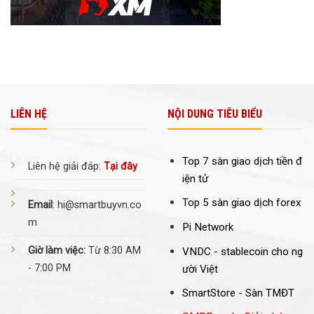
LIÊN HỆ
NỘI DUNG TIÊU BIỂU
Top 7 sàn giao dịch tiền đ
Liên hệ giải đáp:
Tại đây
iện tử
Top 5 sàn giao dịch forex
Email
: hi@smartbuyvn.co
m
Pi Network
Giờ làm việc:
Từ 8:30 AM
VNDC -
stablecoin cho ng
- 7:00 PM
ười Việt
SmartStore - Sàn TMĐT