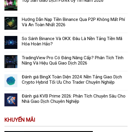
Top Sàn Giao Dịch Forex Uy Tín Năm 2026
Hướng Dẫn Nạp Tiền Binance Qua P2P Không Mất Phí
Và An Toàn Nhất 2026
So Sánh Binance Và OKX: Đâu Là Nền Tảng Tiền Mã
Hóa Hoàn Hảo?
TradingView Pro Có Đáng Nâng Cấp? Phân Tích Tính
Năng Và Hiệu Quả Giao Dịch 2026
Đánh giá BingX Toàn Diện 2024: Nền Tảng Giao Dịch
Crypto Hybrid Tối Ưu Cho Trader Chuyên Nghiệp
Đánh giá KVB Prime 2026: Phân Tích Chuyên Sâu Cho
Nhà Giao Dịch Chuyên Nghiệp
KHUYẾN MÃI