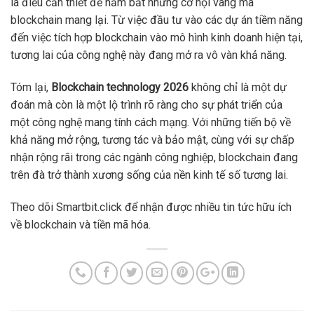
là điều cần thiết để nắm bắt những cơ hội vàng mà
blockchain mang lại. Từ việc đầu tư vào các dự án tiềm năng
đến việc tích hợp blockchain vào mô hình kinh doanh hiện tại,
tương lai của công nghệ này đang mở ra vô vàn khả năng.
Tóm lại,
Blockchain technology 2026
không chỉ là một dự
đoán mà còn là một lộ trình rõ ràng cho sự phát triển của
một công nghệ mang tính cách mạng. Với những tiến bộ về
khả năng mở rộng, tương tác và bảo mật, cùng với sự chấp
nhận rộng rãi trong các ngành công nghiệp, blockchain đang
trên đà trở thành xương sống của nền kinh tế số tương lai.
Theo dõi Smartbit.click để nhận được nhiều tin tức hữu ích
về blockchain và tiền mã hóa.