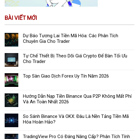
BÀI VIẾT MỚI
Dự Báo Tương Lai Tiền Mã Hóa: Các Phân Tích
Chuyên Gia Cho Trader
Tự Chế Thiết Bị Theo Dõi Giá Crypto Để Bàn Tối Ưu
Cho Trader
Top Sàn Giao Dịch Forex Uy Tín Năm 2026
Hướng Dẫn Nạp Tiền Binance Qua P2P Không Mất Phí
Và An Toàn Nhất 2026
So Sánh Binance Và OKX: Đâu Là Nền Tảng Tiền Mã
Hóa Hoàn Hảo?
TradingView Pro Có Đáng Nâng Cấp? Phân Tích Tính