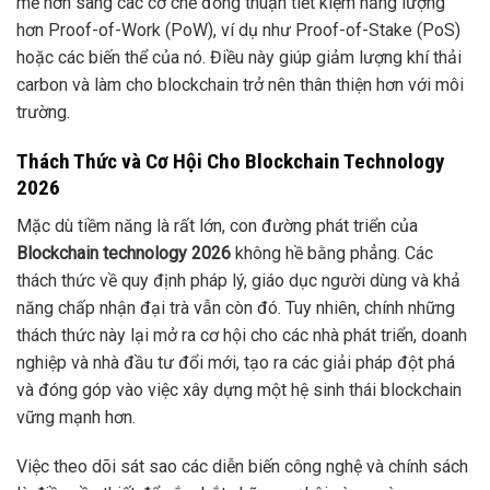
mẽ hơn sang các cơ chế đồng thuận tiết kiệm năng lượng
hơn Proof-of-Work (PoW), ví dụ như Proof-of-Stake (PoS)
hoặc các biến thể của nó. Điều này giúp giảm lượng khí thải
carbon và làm cho blockchain trở nên thân thiện hơn với môi
trường.
Thách Thức và Cơ Hội Cho Blockchain Technology
2026
Mặc dù tiềm năng là rất lớn, con đường phát triển của
Blockchain technology 2026
không hề bằng phẳng. Các
thách thức về quy định pháp lý, giáo dục người dùng và khả
năng chấp nhận đại trà vẫn còn đó. Tuy nhiên, chính những
thách thức này lại mở ra cơ hội cho các nhà phát triển, doanh
nghiệp và nhà đầu tư đổi mới, tạo ra các giải pháp đột phá
và đóng góp vào việc xây dựng một hệ sinh thái blockchain
vững mạnh hơn.
Việc theo dõi sát sao các diễn biến công nghệ và chính sách