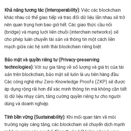
Khả năng tương tác (Interoperability):
Việc các blockchain
khác nhau có thể giao tiếp và trao đổi dữ liệu lẫn nhau sẽ trở
nên quan trọng hơn bao giờ hết. Các giao thức cầu nối
(bridge) và mạng lưới liên chuỗi (interchain networks) sẽ
cho phép luân chuyển tài sản và thông tin một cách liền
mạch giữa các hệ sinh thái blockchain riêng biệt.
Bảo mật và quyền riêng tư (Privacy-preserving
technologies):
Với sự gia tăng về số lượng và giá trị của tài
sản trên blockchain, bảo mật sẽ luôn là ưu tiên hàng đầu.
Các công nghệ như Zero-Knowledge Proofs (ZKP) sẽ được
áp dụng rộng rãi hơn để xác minh thông tin mà không cần tiết
lộ dữ liệu nhạy cảm, tăng cường quyền riêng tư cho người
dùng và doanh nghiệp.
Tính bền vững (Sustainability):
Khi mối quan tâm về môi
trường ngày càng tăng, các blockchain sẽ chuyển dịch mạnh