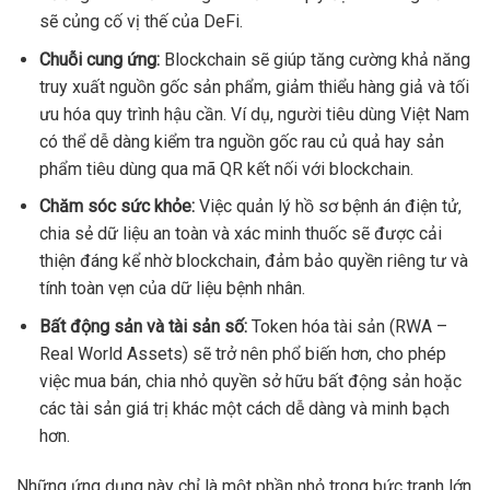
sẽ củng cố vị thế của DeFi.
Chuỗi cung ứng:
Blockchain sẽ giúp tăng cường khả năng
truy xuất nguồn gốc sản phẩm, giảm thiểu hàng giả và tối
ưu hóa quy trình hậu cần. Ví dụ, người tiêu dùng Việt Nam
có thể dễ dàng kiểm tra nguồn gốc rau củ quả hay sản
phẩm tiêu dùng qua mã QR kết nối với blockchain.
Chăm sóc sức khỏe:
Việc quản lý hồ sơ bệnh án điện tử,
chia sẻ dữ liệu an toàn và xác minh thuốc sẽ được cải
thiện đáng kể nhờ blockchain, đảm bảo quyền riêng tư và
tính toàn vẹn của dữ liệu bệnh nhân.
Bất động sản và tài sản số:
Token hóa tài sản (RWA –
Real World Assets) sẽ trở nên phổ biến hơn, cho phép
việc mua bán, chia nhỏ quyền sở hữu bất động sản hoặc
các tài sản giá trị khác một cách dễ dàng và minh bạch
hơn.
Những ứng dụng này chỉ là một phần nhỏ trong bức tranh lớn