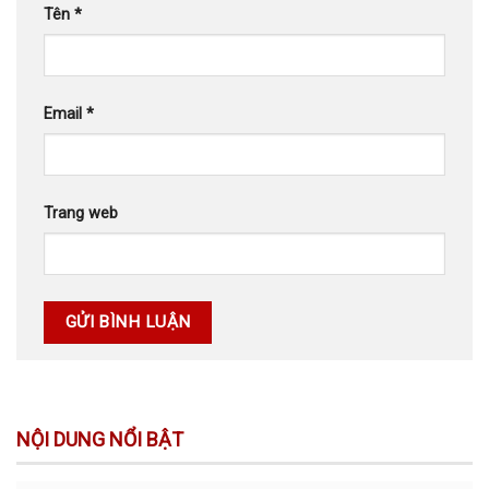
Tên
*
Email
*
Trang web
NỘI DUNG NỔI BẬT