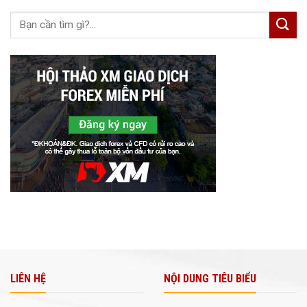
LIÊN HỆ
NỘI DUNG TIÊU BIỂU