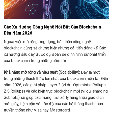
Các Xu Hướng Công Nghệ Nổi Bật Của Blockchain
Đến Năm 2026
Ngoài việc mở rộng ứng dụng, bản thân công nghệ
blockchain cũng sẽ chứng kiến những cải tiến đáng kể. Các
xu hướng sau đây được dự đoán sẽ định hình sự phát triển
của blockchain trong những năm tới:
Khả năng mở rộng và hiệu suất (Scalability):
Đây là một
trong những thách thức lớn nhất của blockchain hiện tại. Đến
năm 2026, các giải pháp Layer 2 (ví dụ: Optimistic Rollups,
ZK-Rollups) và các kiến trúc blockchain mới (ví dụ: sharding,
Subnets) sẽ giúp các mạng lưới xử lý hàng triệu giao dịch
mỗi giây, tiệm cận với tốc độ của các hệ thống thanh toán
truyền thống như Visa hay Mastercard.