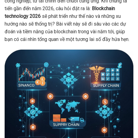
công nghiệp, từ tài chính đến chuỗi cung ứng. Khi chúng ta
tiến gần đến năm 2026, câu hỏi đặt ra là:
Blockchain
technology 2026
sẽ phát triển như thế nào và những xu
hướng nào sẽ thống trị? Bài viết này sẽ đi sâu vào các dự
đoán và tiềm năng của blockchain trong vài năm tới, giúp
bạn có cái nhìn tổng quan về một tương lai số đầy hứa hẹn.