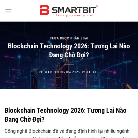
Skip
to
content
CHƯA ĐƯỢC PHÂN LOẠI
Blockchain Technology 2026: Tương Lai Nào
Đang Chờ Đợi?
POSTED ON
30/06/2026
BY
THO LE
Blockchain Technology 2026: Tương Lai Nào
Đang Chờ Đợi?
Công nghệ Blockchain đã và đang định hình lại nhiều ngành