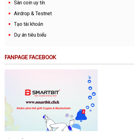
Sàn coin uy tín
Airdrop & Testnet
Tạo tài khoản
Dự án tiêu biểu
FANPAGE FACEBOOK