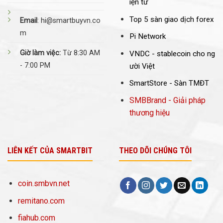
iện tử
Top 5 sàn giao dịch forex
Email
: hi@smartbuyvn.co
m
Pi Network
Giờ làm việc:
Từ 8:30 AM
VNDC -
stablecoin cho ng
- 7:00 PM
ười Việt
SmartStore - Sàn TMĐT
SMBBrand - Giải pháp
thương hiệu
LIÊN KẾT CỦA SMARTBIT
THEO DÕI CHÚNG TÔI
coin.smbvn.net
remitano.com
fiahub.com