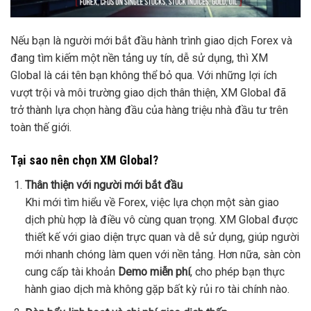
Nếu bạn là người mới bắt đầu hành trình giao dịch Forex và
đang tìm kiếm một nền tảng uy tín, dễ sử dụng, thì XM
Global là cái tên bạn không thể bỏ qua. Với những lợi ích
vượt trội và môi trường giao dịch thân thiện, XM Global đã
trở thành lựa chọn hàng đầu của hàng triệu nhà đầu tư trên
toàn thế giới.
Tại sao nên chọn XM Global?
Thân thiện với người mới bắt đầu
Khi mới tìm hiểu về Forex, việc lựa chọn một sàn giao
dịch phù hợp là điều vô cùng quan trọng. XM Global được
thiết kế với giao diện trực quan và dễ sử dụng, giúp người
mới nhanh chóng làm quen với nền tảng. Hơn nữa, sàn còn
cung cấp tài khoản
Demo miễn phí
, cho phép bạn thực
hành giao dịch mà không gặp bất kỳ rủi ro tài chính nào.