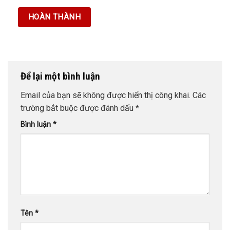
Để lại một bình luận
Email của bạn sẽ không được hiển thị công khai.
Các
trường bắt buộc được đánh dấu
*
Bình luận
*
Tên
*