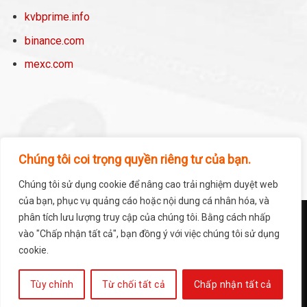
kvbprime.info
binance.com
mexc.com
Chúng tôi coi trọng quyền riêng tư của bạn.
Chúng tôi sử dụng cookie để nâng cao trải nghiệm duyệt web
của bạn, phục vụ quảng cáo hoặc nội dung cá nhân hóa, và
phân tích lưu lượng truy cập của chúng tôi. Bằng cách nhấp
TRANG CHỦ
DỰ ÁN
SÀN & VÍ
NEWS – BLOG
GIỚI THIỆU
LIÊN HỆ
vào "Chấp nhận tất cả", bạn đồng ý với việc chúng tôi sử dụng
cookie.
Copyright 2026 ©
Smartbit
Tùy chỉnh
Từ chối tất cả
Chấp nhận tất cả
Tiếng Việt