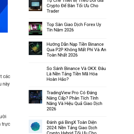
Tự Chế Thiết Bị Theo Dõi Giá
Crypto Để Bàn Tối Ưu Cho
Trader
Top Sàn Giao Dịch Forex Uy
Tín Năm 2026
Hướng Dẫn Nạp Tiền Binance
Qua P2P Không Mất Phí Và An
Toàn Nhất 2026
So Sánh Binance Và OKX: Đâu
Là Nền Tảng Tiền Mã Hóa
t các
Hoàn Hảo?
u này
TradingView Pro Có Đáng
Nâng Cấp? Phân Tích Tính
Năng Và Hiệu Quả Giao Dịch
2026
ười
Đánh giá BingX Toàn Diện
 trực
2024: Nền Tảng Giao Dịch
Crypto Hybrid Tối Ưu Cho