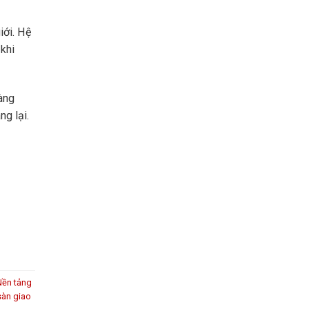
iới. Hệ
 khi
hàng
g lại.
Nền tảng
sàn giao