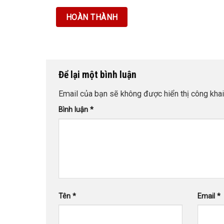
Để lại một bình luận
Email của bạn sẽ không được hiển thị công khai
Bình luận
*
Tên
*
Email
*