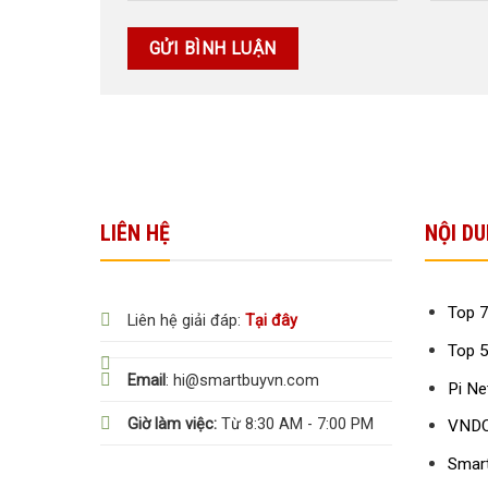
LIÊN HỆ
NỘI DU
Top 7
Liên hệ giải đáp:
Tại đây
Top 5
Email
: hi@smartbuyvn.com
Pi Ne
Giờ làm việc:
Từ 8:30 AM - 7:00 PM
VNDC
Smar