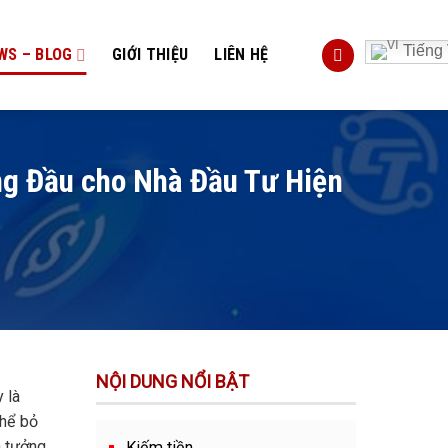
Tiếng 
WS – BLOG
GIỚI THIỆU
LIÊN HỆ
ng Đầu cho Nhà Đầu Tư Hiện
NỘI DUNG NỔI BẬT
 là
thể bỏ
n tưởng
Kiếm tiền