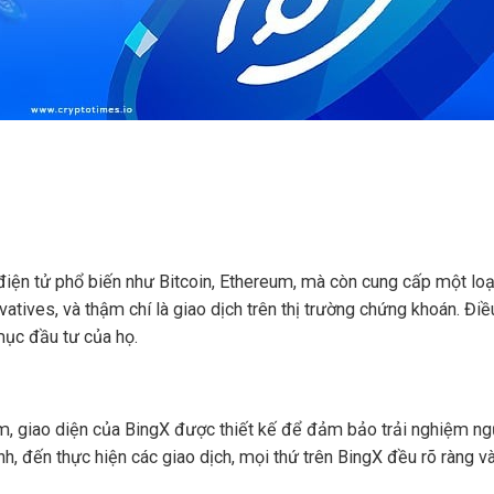
 điện tử phổ biến như Bitcoin, Ethereum, mà còn cung cấp một loạ
tives, và thậm chí là giao dịch trên thị trường chứng khoán. Điề
mục đầu tư của họ.
m, giao diện của BingX được thiết kế để đảm bảo trải nghiệm ng
, đến thực hiện các giao dịch, mọi thứ trên BingX đều rõ ràng và