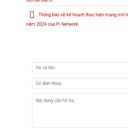
dịch tiền điện tử
.
Thông báo về kế hoạch thực hiện mạng mở 
năm 2024 của Pi Network
HỖ TRỢ GIẢI ĐÁP