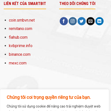
LIÊN KẾT CỦA SMARTBIT
THEO DÕI CHÚNG TÔI
coin.smbvn.net
remitano.com
fiahub.com
kvbprime.info
binance.com
mexc.com
Chúng tôi coi trọng quyền riêng tư của bạn.
Chúng tôi sử dụng cookie để nâng cao trải nghiệm duyệt web