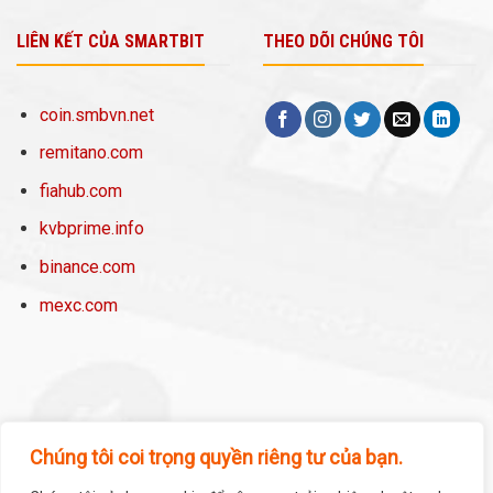
LIÊN KẾT CỦA SMARTBIT
THEO DÕI CHÚNG TÔI
coin.smbvn.net
remitano.com
fiahub.com
kvbprime.info
binance.com
mexc.com
Chúng tôi coi trọng quyền riêng tư của bạn.