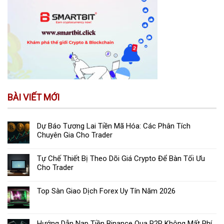
BÀI VIẾT MỚI
Dự Báo Tương Lai Tiền Mã Hóa: Các Phân Tích
Chuyên Gia Cho Trader
Tự Chế Thiết Bị Theo Dõi Giá Crypto Để Bàn Tối Ưu
Cho Trader
Top Sàn Giao Dịch Forex Uy Tín Năm 2026
Hướng Dẫn Nạp Tiền Binance Qua P2P Không Mất Phí