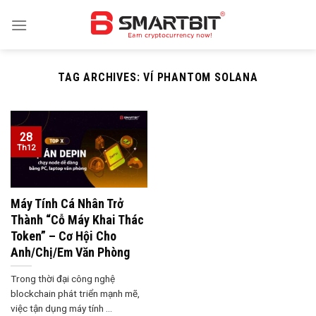
Skip
to
content
TAG ARCHIVES:
VÍ PHANTOM SOLANA
28
Th12
Máy Tính Cá Nhân Trở
Thành “Cỗ Máy Khai Thác
Token” – Cơ Hội Cho
Anh/Chị/Em Văn Phòng
Trong thời đại công nghệ
blockchain phát triển mạnh mẽ,
việc tận dụng máy tính ...