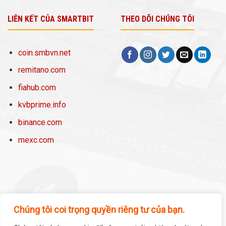
LIÊN KẾT CỦA SMARTBIT
THEO DÕI CHÚNG TÔI
coin.smbvn.net
remitano.com
fiahub.com
kvbprime.info
binance.com
mexc.com
Chúng tôi coi trọng quyền riêng tư của bạn.