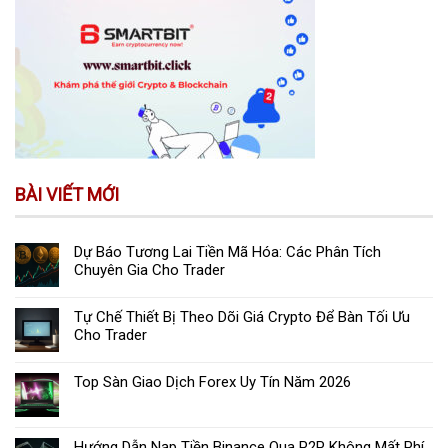
BÀI VIẾT MỚI
Dự Báo Tương Lai Tiền Mã Hóa: Các Phân Tích
Chuyên Gia Cho Trader
Tự Chế Thiết Bị Theo Dõi Giá Crypto Để Bàn Tối Ưu
Cho Trader
Top Sàn Giao Dịch Forex Uy Tín Năm 2026
Hướng Dẫn Nạp Tiền Binance Qua P2P Không Mất Phí