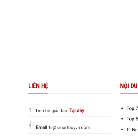
LIÊN HỆ
NỘI DU
Top 7
Liên hệ giải đáp:
Tại đây
Top 5
Email
: hi@smartbuyvn.com
Pi Ne