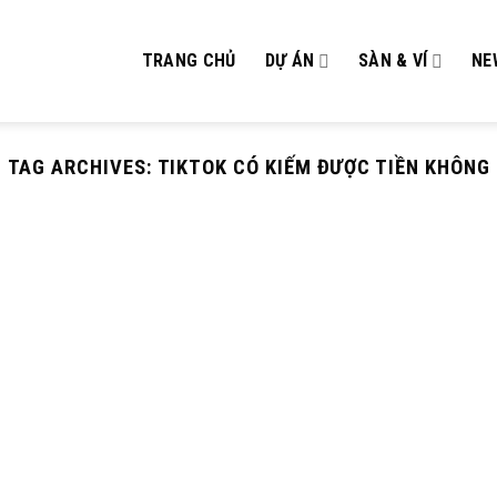
TRANG CHỦ
DỰ ÁN
SÀN & VÍ
NE
TAG ARCHIVES:
TIKTOK CÓ KIẾM ĐƯỢC TIỀN KHÔNG