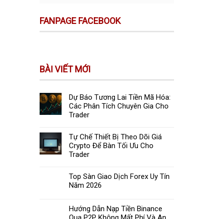
FANPAGE FACEBOOK
BÀI VIẾT MỚI
Dự Báo Tương Lai Tiền Mã Hóa:
Các Phân Tích Chuyên Gia Cho
Trader
Tự Chế Thiết Bị Theo Dõi Giá
Crypto Để Bàn Tối Ưu Cho
Trader
Top Sàn Giao Dịch Forex Uy Tín
Năm 2026
Hướng Dẫn Nạp Tiền Binance
Qua P2P Không Mất Phí Và An