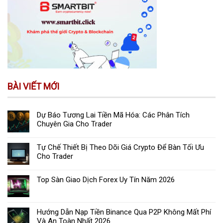
BÀI VIẾT MỚI
Dự Báo Tương Lai Tiền Mã Hóa: Các Phân Tích
Chuyên Gia Cho Trader
Tự Chế Thiết Bị Theo Dõi Giá Crypto Để Bàn Tối Ưu
Cho Trader
Top Sàn Giao Dịch Forex Uy Tín Năm 2026
Hướng Dẫn Nạp Tiền Binance Qua P2P Không Mất Phí
Và An Toàn Nhất 2026