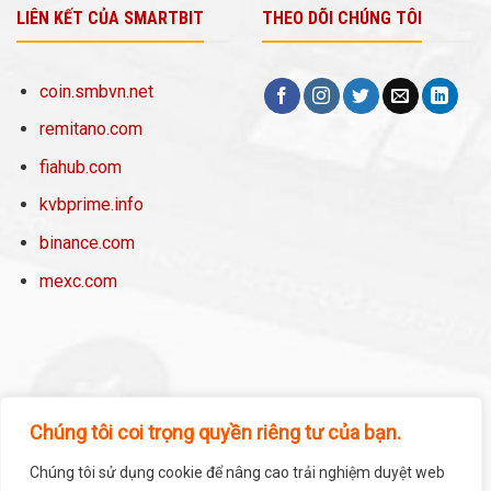
LIÊN KẾT CỦA SMARTBIT
THEO DÕI CHÚNG TÔI
coin.smbvn.net
remitano.com
fiahub.com
kvbprime.info
binance.com
mexc.com
Chúng tôi coi trọng quyền riêng tư của bạn.
Chúng tôi sử dụng cookie để nâng cao trải nghiệm duyệt web