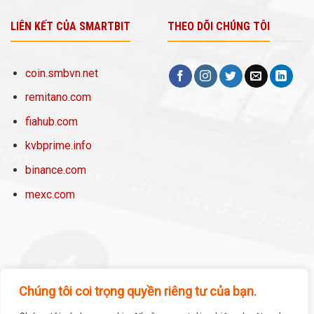
LIÊN KẾT CỦA SMARTBIT
THEO DÕI CHÚNG TÔI
coin.smbvn.net
remitano.com
fiahub.com
kvbprime.info
binance.com
mexc.com
Chúng tôi coi trọng quyền riêng tư của bạn.