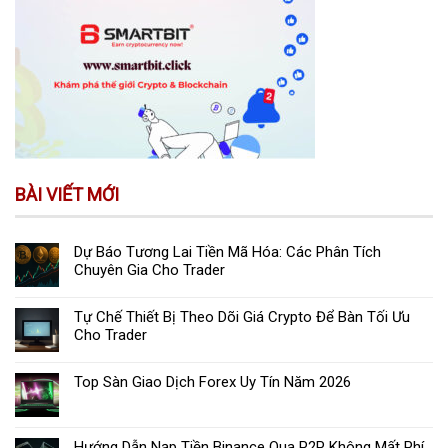
BÀI VIẾT MỚI
Dự Báo Tương Lai Tiền Mã Hóa: Các Phân Tích
Chuyên Gia Cho Trader
Tự Chế Thiết Bị Theo Dõi Giá Crypto Để Bàn Tối Ưu
Cho Trader
Top Sàn Giao Dịch Forex Uy Tín Năm 2026
Hướng Dẫn Nạp Tiền Binance Qua P2P Không Mất Phí