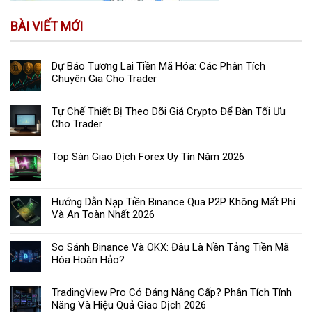
BÀI VIẾT MỚI
Dự Báo Tương Lai Tiền Mã Hóa: Các Phân Tích
Chuyên Gia Cho Trader
Tự Chế Thiết Bị Theo Dõi Giá Crypto Để Bàn Tối Ưu
Cho Trader
Top Sàn Giao Dịch Forex Uy Tín Năm 2026
Hướng Dẫn Nạp Tiền Binance Qua P2P Không Mất Phí
Và An Toàn Nhất 2026
So Sánh Binance Và OKX: Đâu Là Nền Tảng Tiền Mã
Hóa Hoàn Hảo?
TradingView Pro Có Đáng Nâng Cấp? Phân Tích Tính
Năng Và Hiệu Quả Giao Dịch 2026