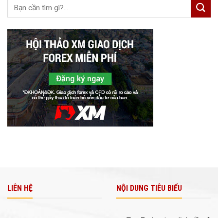
LIÊN HỆ
NỘI DUNG TIÊU BIỂU