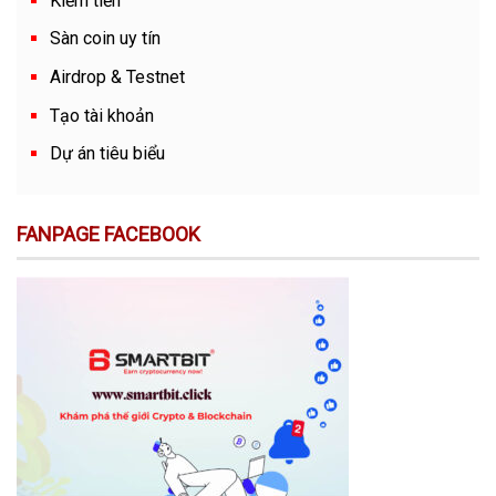
Kiếm tiền
Sàn coin uy tín
Airdrop & Testnet
Tạo tài khoản
Dự án tiêu biểu
FANPAGE FACEBOOK