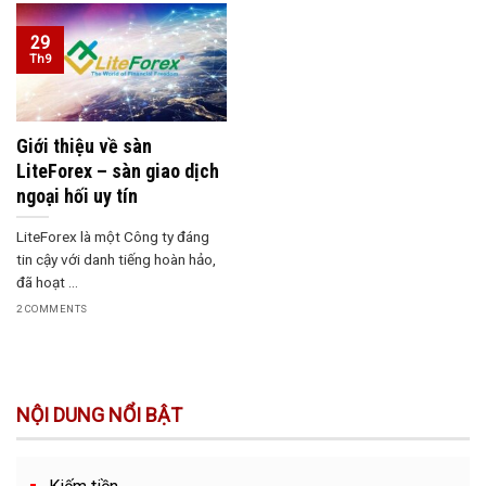
29
Th9
Giới thiệu về sàn
LiteForex – sàn giao dịch
ngoại hối uy tín
LiteForex là một Công ty đáng
tin cậy với danh tiếng hoàn hảo,
đã hoạt ...
2 COMMENTS
NỘI DUNG NỔI BẬT