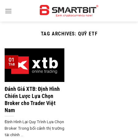
Skip
to
content
TAG ARCHIVES:
QUỸ ETF
01
Th8
Đánh Giá XTB: Định Hình
Chiến Lược Lựa Chọn
Broker cho Trader Việt
Nam
Định Hình Lại Quy Trình Lựa Chọn
Broker Trong bối cảnh thị trường
tài chính ...