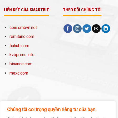
LIÊN KẾT CỦA SMARTBIT
THEO DÕI CHÚNG TÔI
coin.smbvn.net
remitano.com
fiahub.com
kvbprime.info
binance.com
mexc.com
Chúng tôi coi trọng quyền riêng tư của bạn.