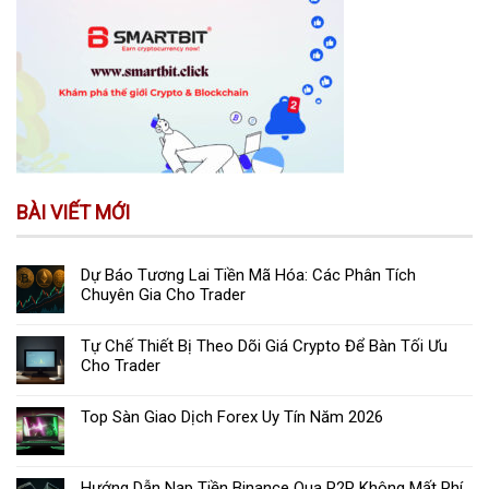
BÀI VIẾT MỚI
Dự Báo Tương Lai Tiền Mã Hóa: Các Phân Tích
Chuyên Gia Cho Trader
Tự Chế Thiết Bị Theo Dõi Giá Crypto Để Bàn Tối Ưu
Cho Trader
Top Sàn Giao Dịch Forex Uy Tín Năm 2026
Hướng Dẫn Nạp Tiền Binance Qua P2P Không Mất Phí