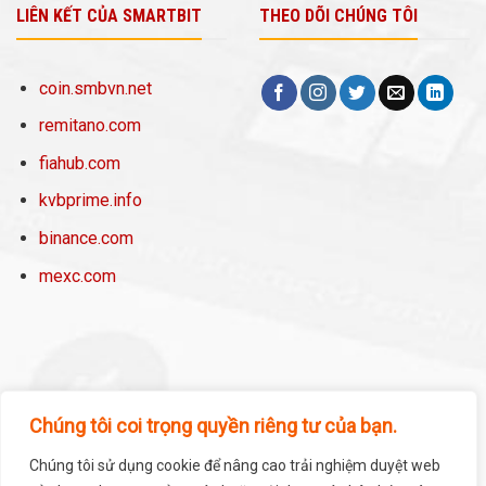
LIÊN KẾT CỦA SMARTBIT
THEO DÕI CHÚNG TÔI
coin.smbvn.net
remitano.com
fiahub.com
kvbprime.info
binance.com
mexc.com
Chúng tôi coi trọng quyền riêng tư của bạn.
Chúng tôi sử dụng cookie để nâng cao trải nghiệm duyệt web