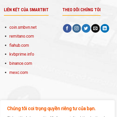
LIÊN KẾT CỦA SMARTBIT
THEO DÕI CHÚNG TÔI
coin.smbvn.net
remitano.com
fiahub.com
kvbprime.info
binance.com
mexc.com
Chúng tôi coi trọng quyền riêng tư của bạn.