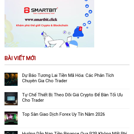
BÀI VIẾT MỚI
Dự Báo Tương Lai Tiền Mã Hóa: Các Phân Tích
Chuyên Gia Cho Trader
Tự Chế Thiết Bị Theo Dõi Giá Crypto Để Bàn Tối Ưu
Cho Trader
Top Sàn Giao Dịch Forex Uy Tín Năm 2026
Hướng Dẫn Nạp Tiền Binance Qua P2P Không Mất Phí