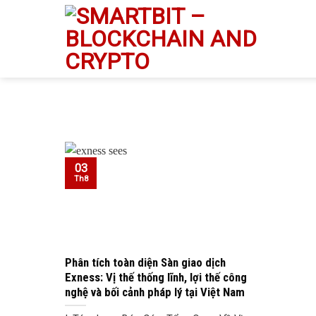
Skip
to
content
03
Th8
Phân tích toàn diện Sàn giao dịch
Exness: Vị thế thống lĩnh, lợi thế công
nghệ và bối cảnh pháp lý tại Việt Nam