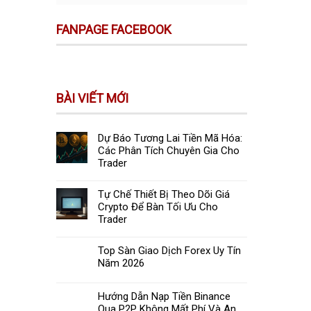
FANPAGE FACEBOOK
BÀI VIẾT MỚI
Dự Báo Tương Lai Tiền Mã Hóa:
Các Phân Tích Chuyên Gia Cho
Trader
Tự Chế Thiết Bị Theo Dõi Giá
Crypto Để Bàn Tối Ưu Cho
Trader
Top Sàn Giao Dịch Forex Uy Tín
Năm 2026
Hướng Dẫn Nạp Tiền Binance
Qua P2P Không Mất Phí Và An