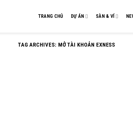
TRANG CHỦ
DỰ ÁN
SÀN & VÍ
NE
TAG ARCHIVES:
MỞ TÀI KHOẢN EXNESS