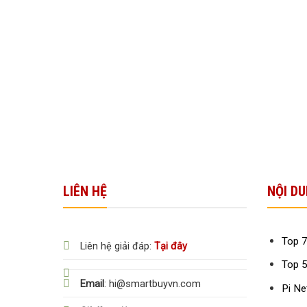
LIÊN HỆ
NỘI DU
Top 7
Liên hệ giải đáp:
Tại đây
Top 5
Email
: hi@smartbuyvn.com
Pi Ne