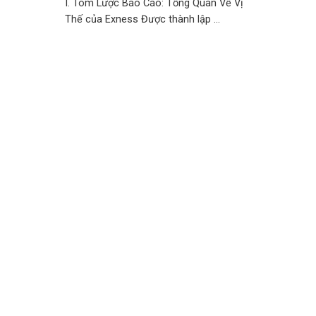
I. Tóm Lược Báo Cáo: Tổng Quan Về Vị
Thế của Exness Được thành lập ...