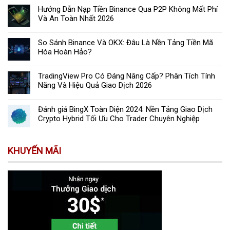
Hướng Dẫn Nạp Tiền Binance Qua P2P Không Mất Phí
Và An Toàn Nhất 2026
So Sánh Binance Và OKX: Đâu Là Nền Tảng Tiền Mã
Hóa Hoàn Hảo?
TradingView Pro Có Đáng Nâng Cấp? Phân Tích Tính
Năng Và Hiệu Quả Giao Dịch 2026
Đánh giá BingX Toàn Diện 2024: Nền Tảng Giao Dịch
Crypto Hybrid Tối Ưu Cho Trader Chuyên Nghiệp
KHUYẾN MÃI