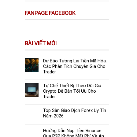
FANPAGE FACEBOOK
BÀI VIẾT MỚI
Dự Báo Tương Lai Tiền Mã Hóa:
Các Phân Tích Chuyên Gia Cho
Trader
Tự Chế Thiết Bị Theo Dõi Giá
Crypto Để Bàn Tối Ưu Cho
Trader
Top Sàn Giao Dịch Forex Uy Tín
Năm 2026
Hướng Dẫn Nạp Tiền Binance
Qua P2P Không Mất Phí Và An