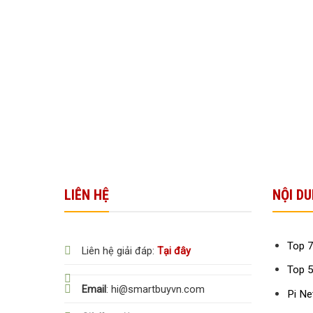
LIÊN HỆ
NỘI DU
Top 7
Liên hệ giải đáp:
Tại đây
Top 5
Email
: hi@smartbuyvn.com
Pi Ne