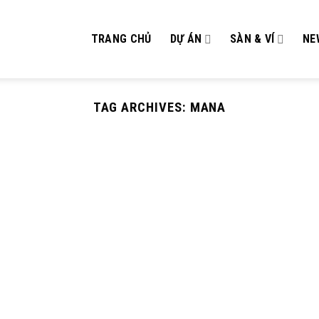
TRANG CHỦ
DỰ ÁN
SÀN & VÍ
NE
TAG ARCHIVES:
MANA