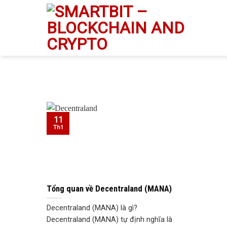
Skip
to
content
11
Th1
Tổng quan về Decentraland (MANA)
Decentraland (MANA) là gì?
Decentraland (MANA) tự định nghĩa là