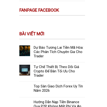
FANPAGE FACEBOOK
BÀI VIẾT MỚI
Dự Báo Tương Lai Tiền Mã Hóa:
Các Phân Tích Chuyên Gia Cho
Trader
Tự Chế Thiết Bị Theo Dõi Giá
Crypto Để Bàn Tối Ưu Cho
Trader
Top Sàn Giao Dịch Forex Uy Tín
Năm 2026
Hướng Dẫn Nạp Tiền Binance
Qua P2P Không Mất Phí Và An