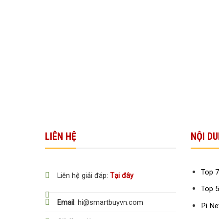
LIÊN HỆ
NỘI DU
Top 7
Liên hệ giải đáp:
Tại đây
Top 5
Email
: hi@smartbuyvn.com
Pi Ne