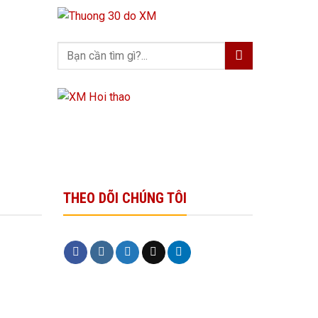
THEO DÕI CHÚNG TÔI