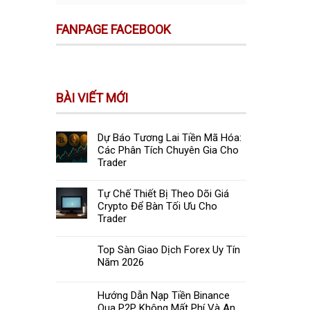
FANPAGE FACEBOOK
BÀI VIẾT MỚI
Dự Báo Tương Lai Tiền Mã Hóa:
Các Phân Tích Chuyên Gia Cho
Trader
Tự Chế Thiết Bị Theo Dõi Giá
Crypto Để Bàn Tối Ưu Cho
Trader
Top Sàn Giao Dịch Forex Uy Tín
Năm 2026
Hướng Dẫn Nạp Tiền Binance
Qua P2P Không Mất Phí Và An