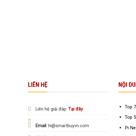
LIÊN HỆ
NỘI DU
Top 7
Liên hệ giải đáp:
Tại đây
Top 5
Email
: hi@smartbuyvn.com
Pi Ne