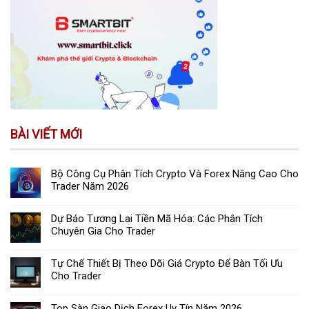
BÀI VIẾT MỚI
Bộ Công Cụ Phân Tích Crypto Và Forex Nâng Cao Cho
Trader Năm 2026
Dự Báo Tương Lai Tiền Mã Hóa: Các Phân Tích
Chuyên Gia Cho Trader
Tự Chế Thiết Bị Theo Dõi Giá Crypto Để Bàn Tối Ưu
Cho Trader
Top Sàn Giao Dịch Forex Uy Tín Năm 2026