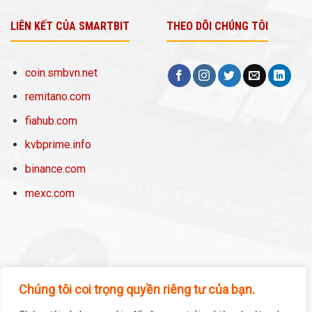
LIÊN KẾT CỦA SMARTBIT
THEO DÕI CHÚNG TÔI
coin.smbvn.net
remitano.com
fiahub.com
kvbprime.info
binance.com
mexc.com
Chúng tôi coi trọng quyền riêng tư của bạn.