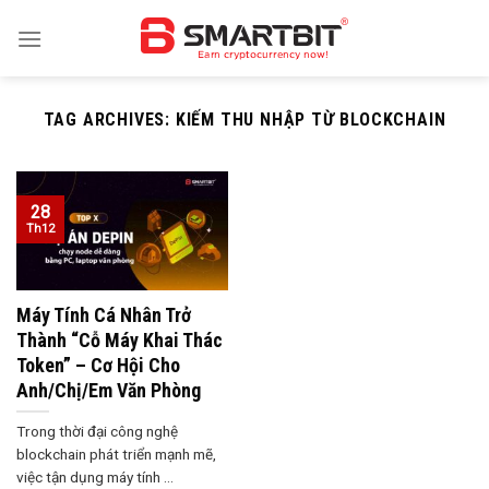
Skip
to
content
TAG ARCHIVES:
KIẾM THU NHẬP TỪ BLOCKCHAIN
28
Th12
Máy Tính Cá Nhân Trở
Thành “Cỗ Máy Khai Thác
Token” – Cơ Hội Cho
Anh/Chị/Em Văn Phòng
Trong thời đại công nghệ
blockchain phát triển mạnh mẽ,
việc tận dụng máy tính ...