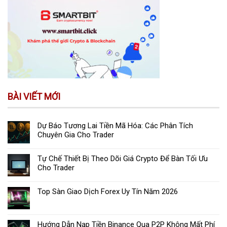
BÀI VIẾT MỚI
Dự Báo Tương Lai Tiền Mã Hóa: Các Phân Tích
Chuyên Gia Cho Trader
Tự Chế Thiết Bị Theo Dõi Giá Crypto Để Bàn Tối Ưu
Cho Trader
Top Sàn Giao Dịch Forex Uy Tín Năm 2026
Hướng Dẫn Nạp Tiền Binance Qua P2P Không Mất Phí