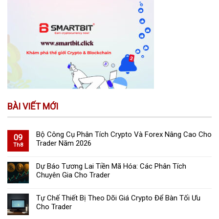
BÀI VIẾT MỚI
Bộ Công Cụ Phân Tích Crypto Và Forex Nâng Cao Cho
09
Trader Năm 2026
Th8
Dự Báo Tương Lai Tiền Mã Hóa: Các Phân Tích
Chuyên Gia Cho Trader
Tự Chế Thiết Bị Theo Dõi Giá Crypto Để Bàn Tối Ưu
Cho Trader