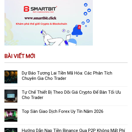
BÀI VIẾT MỚI
Dự Báo Tương Lai Tiền Mã Hóa: Các Phân Tích
Chuyên Gia Cho Trader
Tự Chế Thiết Bị Theo Dõi Giá Crypto Để Bàn Tối Ưu
Cho Trader
Top Sàn Giao Dịch Forex Uy Tín Năm 2026
Hướng Dẫn Nạp Tiền Binance Qua P2P Không Mất Phí