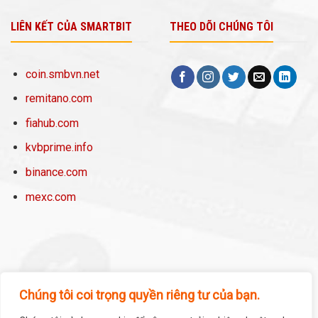
LIÊN KẾT CỦA SMARTBIT
THEO DÕI CHÚNG TÔI
coin.smbvn.net
remitano.com
fiahub.com
kvbprime.info
binance.com
mexc.com
Chúng tôi coi trọng quyền riêng tư của bạn.