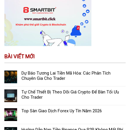
BÀI VIẾT MỚI
Dự Báo Tương Lai Tiền Mã Hóa: Các Phân Tích
Chuyên Gia Cho Trader
Tự Chế Thiết Bị Theo Dõi Giá Crypto Để Bàn Tối Ưu
Cho Trader
Top Sàn Giao Dịch Forex Uy Tín Năm 2026
Hướng Dẫn Nạp Tiền Binance Qua P2P Không Mất Phí