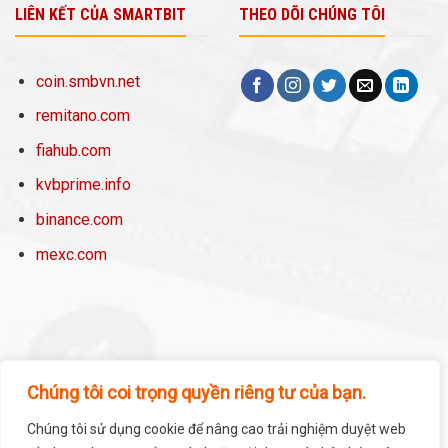
LIÊN KẾT CỦA SMARTBIT
THEO DÕI CHÚNG TÔI
coin.smbvn.net
remitano.com
fiahub.com
kvbprime.info
binance.com
mexc.com
Chúng tôi coi trọng quyền riêng tư của bạn.
Chúng tôi sử dụng cookie để nâng cao trải nghiệm duyệt web