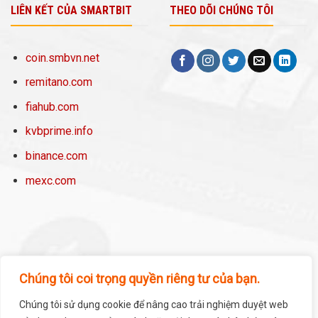
LIÊN KẾT CỦA SMARTBIT
THEO DÕI CHÚNG TÔI
coin.smbvn.net
remitano.com
fiahub.com
kvbprime.info
binance.com
mexc.com
Chúng tôi coi trọng quyền riêng tư của bạn.
Chúng tôi sử dụng cookie để nâng cao trải nghiệm duyệt web