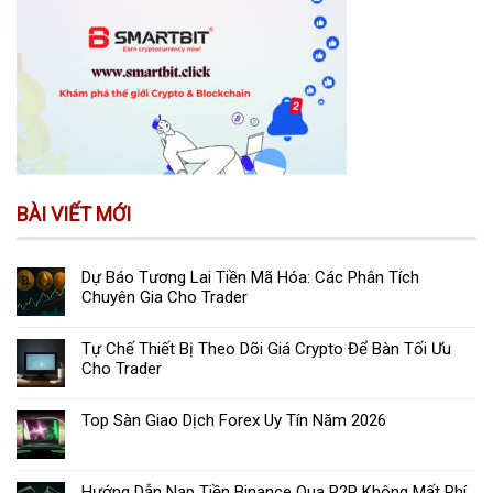
BÀI VIẾT MỚI
Dự Báo Tương Lai Tiền Mã Hóa: Các Phân Tích
Chuyên Gia Cho Trader
Tự Chế Thiết Bị Theo Dõi Giá Crypto Để Bàn Tối Ưu
Cho Trader
Top Sàn Giao Dịch Forex Uy Tín Năm 2026
Hướng Dẫn Nạp Tiền Binance Qua P2P Không Mất Phí