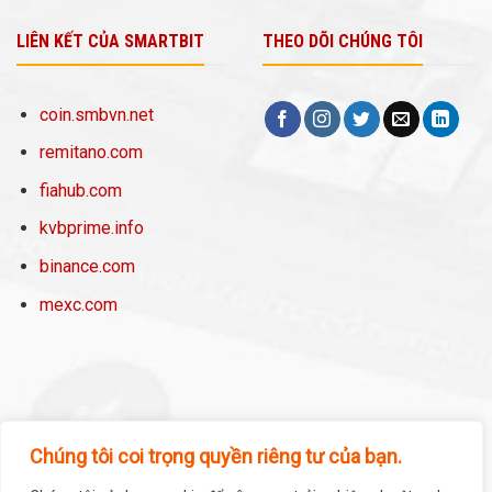
LIÊN KẾT CỦA SMARTBIT
THEO DÕI CHÚNG TÔI
coin.smbvn.net
remitano.com
fiahub.com
kvbprime.info
binance.com
mexc.com
Chúng tôi coi trọng quyền riêng tư của bạn.