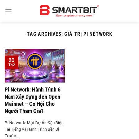
Skip
to
content
TAG ARCHIVES:
GIÁ TRỊ PI NETWORK
20
Th2
Pi Network: Hành Trình 6
Năm Xây Dựng đến Open
Mainnet – Cơ Hội Cho
Người Tham Gia?
Pi Network: Một Dự Án Đặc Biệt,
Tai Tiếng và Hành Trình Bền Bỉ
Trước ...