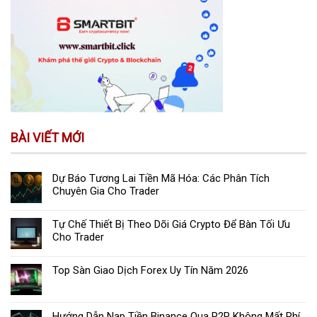
BÀI VIẾT MỚI
Dự Báo Tương Lai Tiền Mã Hóa: Các Phân Tích
Chuyên Gia Cho Trader
Tự Chế Thiết Bị Theo Dõi Giá Crypto Để Bàn Tối Ưu
Cho Trader
Top Sàn Giao Dịch Forex Uy Tín Năm 2026
Hướng Dẫn Nạp Tiền Binance Qua P2P Không Mất Phí