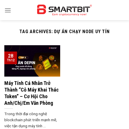
Skip
to
content
TAG ARCHIVES:
DỰ ÁN CHẠY NODE UY TÍN
28
Th12
Máy Tính Cá Nhân Trở
Thành “Cỗ Máy Khai Thác
Token” – Cơ Hội Cho
Anh/Chị/Em Văn Phòng
Trong thời đại công nghệ
blockchain phát triển mạnh mẽ,
việc tận dụng máy tính ...