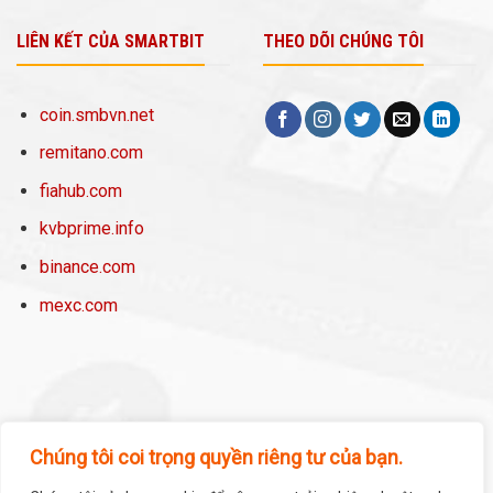
LIÊN KẾT CỦA SMARTBIT
THEO DÕI CHÚNG TÔI
coin.smbvn.net
remitano.com
fiahub.com
kvbprime.info
binance.com
mexc.com
Chúng tôi coi trọng quyền riêng tư của bạn.