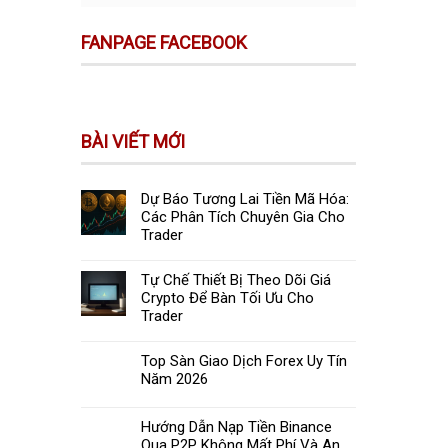
FANPAGE FACEBOOK
BÀI VIẾT MỚI
Dự Báo Tương Lai Tiền Mã Hóa:
Các Phân Tích Chuyên Gia Cho
Trader
Tự Chế Thiết Bị Theo Dõi Giá
Crypto Để Bàn Tối Ưu Cho
Trader
Top Sàn Giao Dịch Forex Uy Tín
Năm 2026
Hướng Dẫn Nạp Tiền Binance
Qua P2P Không Mất Phí Và An