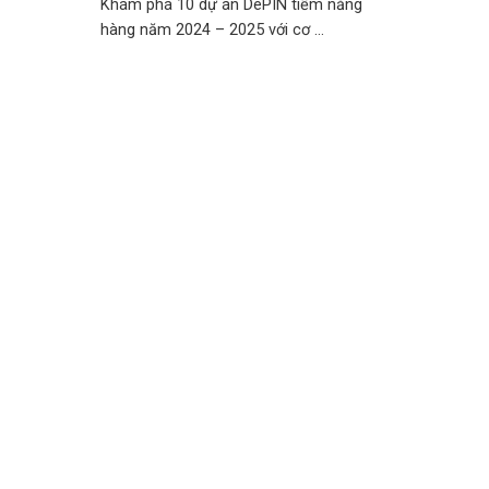
Khám phá 10 dự án DePIN tiềm năng
hàng năm 2024 – 2025 với cơ ...