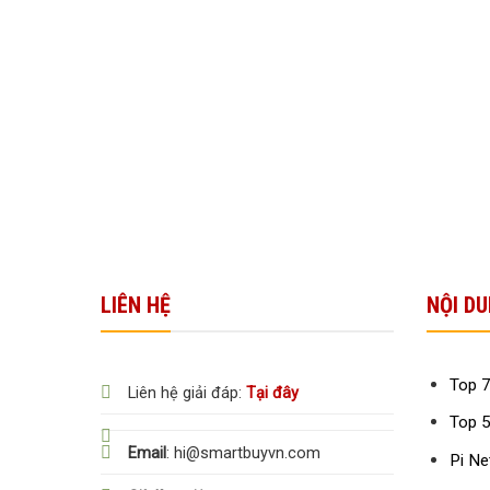
LIÊN HỆ
NỘI DU
Top 7
Liên hệ giải đáp:
Tại đây
Top 5
Email
: hi@smartbuyvn.com
Pi Ne