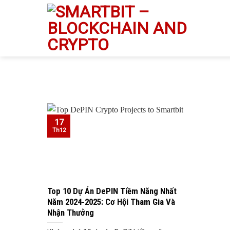
Skip
to
content
17
Th12
Top 10 Dự Án DePIN Tiềm Năng Nhất
Năm 2024-2025: Cơ Hội Tham Gia Và
Nhận Thưởng