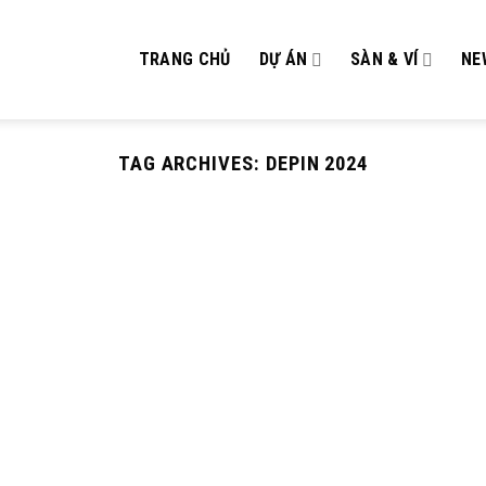
TRANG CHỦ
DỰ ÁN
SÀN & VÍ
NE
TAG ARCHIVES:
DEPIN 2024