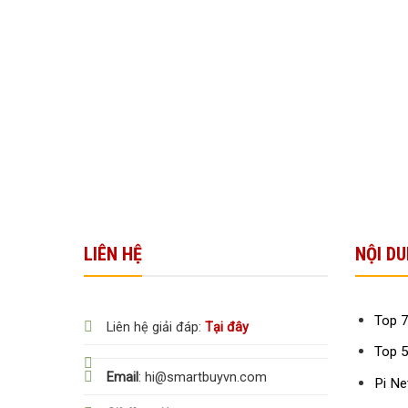
LIÊN HỆ
NỘI DU
Top 7
Liên hệ giải đáp:
Tại đây
Top 5
Email
: hi@smartbuyvn.com
Pi Ne