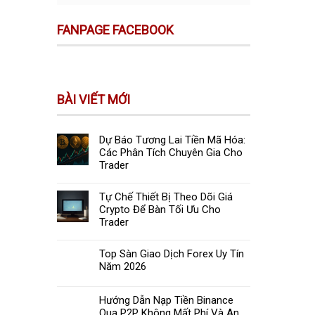
FANPAGE FACEBOOK
BÀI VIẾT MỚI
Dự Báo Tương Lai Tiền Mã Hóa:
Các Phân Tích Chuyên Gia Cho
Trader
Tự Chế Thiết Bị Theo Dõi Giá
Crypto Để Bàn Tối Ưu Cho
Trader
Top Sàn Giao Dịch Forex Uy Tín
Năm 2026
Hướng Dẫn Nạp Tiền Binance
Qua P2P Không Mất Phí Và An