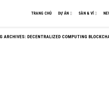
TRANG CHỦ
DỰ ÁN
SÀN & VÍ
NE
G ARCHIVES:
DECENTRALIZED COMPUTING BLOCKCH