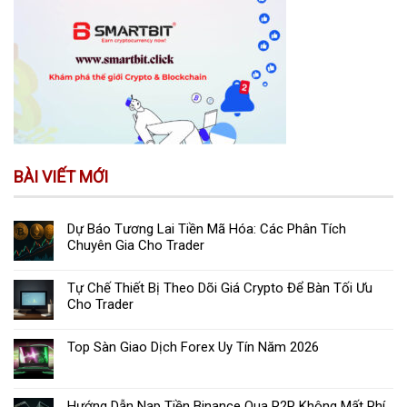
BÀI VIẾT MỚI
Dự Báo Tương Lai Tiền Mã Hóa: Các Phân Tích
Chuyên Gia Cho Trader
Tự Chế Thiết Bị Theo Dõi Giá Crypto Để Bàn Tối Ưu
Cho Trader
Top Sàn Giao Dịch Forex Uy Tín Năm 2026
Hướng Dẫn Nạp Tiền Binance Qua P2P Không Mất Phí