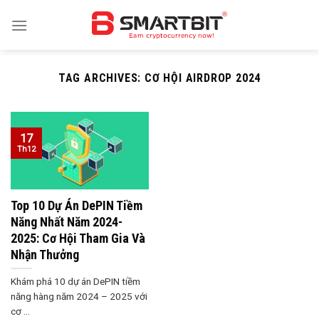
Skip
to
content
TAG ARCHIVES:
CƠ HỘI AIRDROP 2024
17
Th12
Top 10 Dự Án DePIN Tiềm
Năng Nhất Năm 2024-
2025: Cơ Hội Tham Gia Và
Nhận Thưởng
Khám phá 10 dự án DePIN tiềm
năng hàng năm 2024 – 2025 với
cơ ...