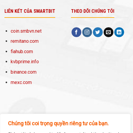
LIÊN KẾT CỦA SMARTBIT
THEO DÕI CHÚNG TÔI
coin.smbvn.net
remitano.com
fiahub.com
kvbprime.info
binance.com
mexc.com
Chúng tôi coi trọng quyền riêng tư của bạn.