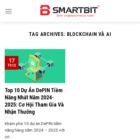
Skip
to
content
TAG ARCHIVES:
BLOCKCHAIN VÀ AI
17
Th12
Top 10 Dự Án DePIN Tiềm
Năng Nhất Năm 2024-
2025: Cơ Hội Tham Gia Và
Nhận Thưởng
Khám phá 10 dự án DePIN tiềm
năng hàng năm 2024 – 2025 với
cơ ...