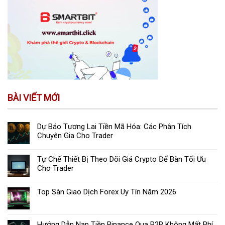
BÀI VIẾT MỚI
Dự Báo Tương Lai Tiền Mã Hóa: Các Phân Tích
Chuyên Gia Cho Trader
Tự Chế Thiết Bị Theo Dõi Giá Crypto Để Bàn Tối Ưu
Cho Trader
Top Sàn Giao Dịch Forex Uy Tín Năm 2026
Hướng Dẫn Nạp Tiền Binance Qua P2P Không Mất Phí