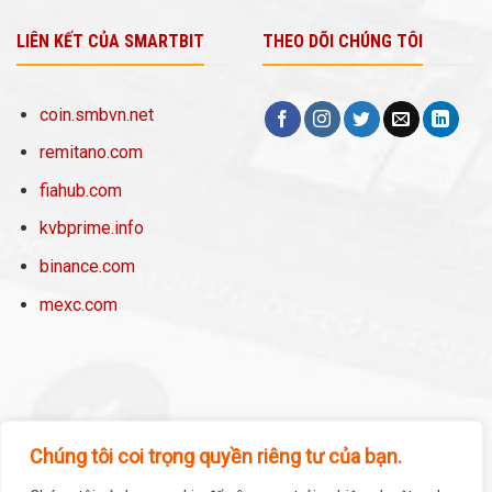
LIÊN KẾT CỦA SMARTBIT
THEO DÕI CHÚNG TÔI
coin.smbvn.net
remitano.com
fiahub.com
kvbprime.info
binance.com
mexc.com
Chúng tôi coi trọng quyền riêng tư của bạn.