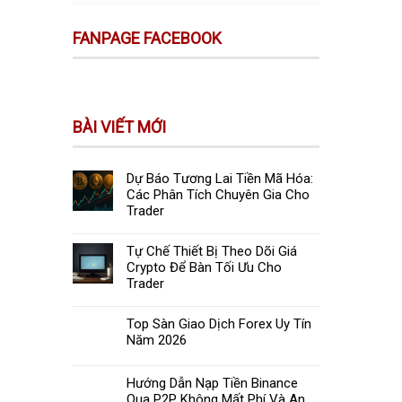
FANPAGE FACEBOOK
BÀI VIẾT MỚI
Dự Báo Tương Lai Tiền Mã Hóa:
Các Phân Tích Chuyên Gia Cho
Trader
Tự Chế Thiết Bị Theo Dõi Giá
Crypto Để Bàn Tối Ưu Cho
Trader
Top Sàn Giao Dịch Forex Uy Tín
Năm 2026
Hướng Dẫn Nạp Tiền Binance
Qua P2P Không Mất Phí Và An