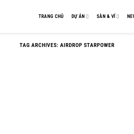
TRANG CHỦ
DỰ ÁN
SÀN & VÍ
NE
TAG ARCHIVES:
AIRDROP STARPOWER