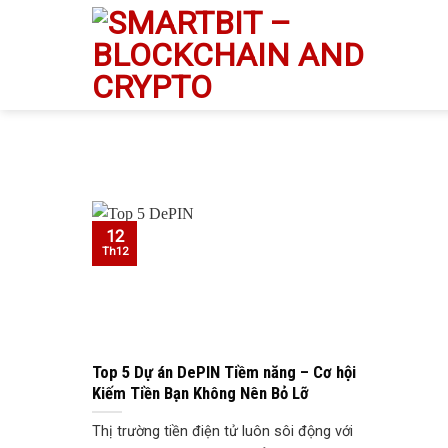
Skip
to
content
12
Th12
Top 5 Dự án DePIN Tiềm năng – Cơ hội
Kiếm Tiền Bạn Không Nên Bỏ Lỡ
Thị trường tiền điện tử luôn sôi động với