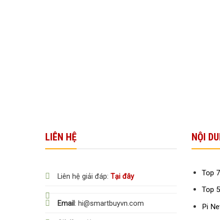
LIÊN HỆ
NỘI DU
Top 7
Liên hệ giải đáp:
Tại đây
Top 5
Email
: hi@smartbuyvn.com
Pi Ne