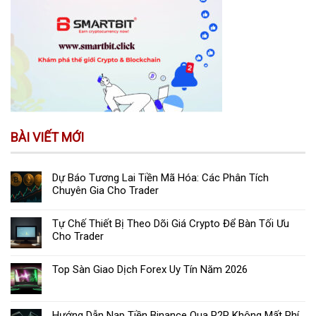
BÀI VIẾT MỚI
Dự Báo Tương Lai Tiền Mã Hóa: Các Phân Tích
Chuyên Gia Cho Trader
Tự Chế Thiết Bị Theo Dõi Giá Crypto Để Bàn Tối Ưu
Cho Trader
Top Sàn Giao Dịch Forex Uy Tín Năm 2026
Hướng Dẫn Nạp Tiền Binance Qua P2P Không Mất Phí