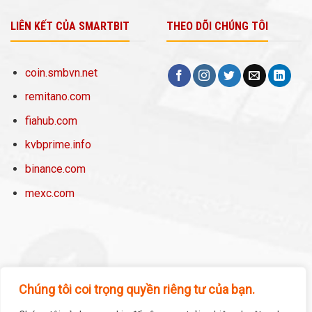
LIÊN KẾT CỦA SMARTBIT
THEO DÕI CHÚNG TÔI
coin.smbvn.net
remitano.com
fiahub.com
kvbprime.info
binance.com
mexc.com
Chúng tôi coi trọng quyền riêng tư của bạn.