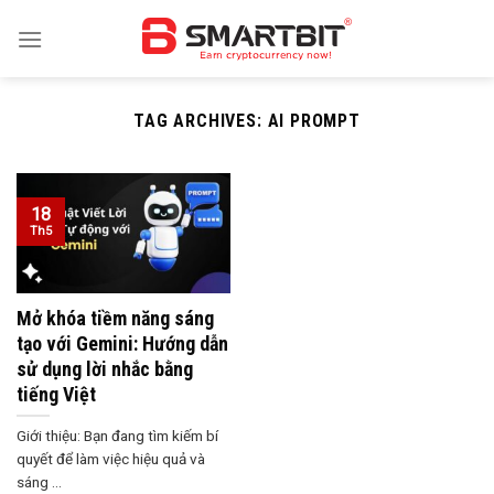
Skip
to
content
TAG ARCHIVES:
AI PROMPT
18
Th5
Mở khóa tiềm năng sáng
tạo với Gemini: Hướng dẫn
sử dụng lời nhắc bằng
tiếng Việt
Giới thiệu: Bạn đang tìm kiếm bí
quyết để làm việc hiệu quả và
sáng ...