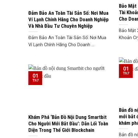
Bảo Mật 
Tài Khoả
Đảm Bảo An Toàn Tài Sản Số: Nơi Mua
Cho Doa
Ví Lạnh Chính Hãng Cho Doanh Nghiệp
Và Nhà Đầu Tư Chuyên Nghiệp
Bảo Mật 
Đảm Bảo An Toàn Tài Sản Số: Nơi Mua
Khoản Cry
Ví Lạnh Chính Hãng Cho Doanh ...
01
Th7
01
Th7
Bản đồ n
mới bắt đ
Khám Phá ‘Bản Đồ Nội Dung Smartbit
khám phá
Cho Người Mới Bắt Đầu’: Dẫn Lối Toàn
Diện Trong Thế Giới Blockchain
Bản đồ n