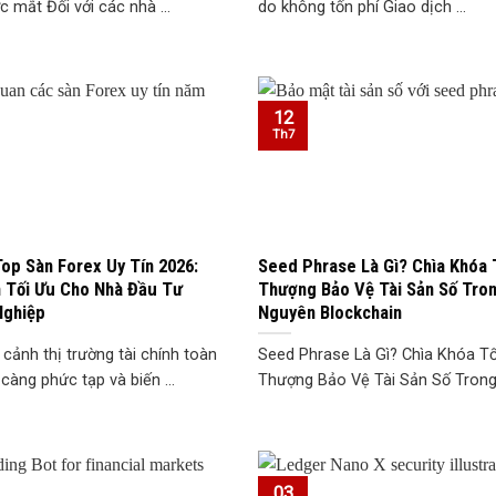
c mắt Đối với các nhà ...
do không tốn phí Giao dịch ...
12
Th7
Top Sàn Forex Uy Tín 2026:
Seed Phrase Là Gì? Chìa Khóa 
 Tối Ưu Cho Nhà Đầu Tư
Thượng Bảo Vệ Tài Sản Số Tro
Nghiệp
Nguyên Blockchain
 cảnh thị trường tài chính toàn
Seed Phrase Là Gì? Chìa Khóa Tố
càng phức tạp và biến ...
Thượng Bảo Vệ Tài Sản Số Trong 
03