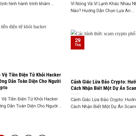
Định hình hành trình khám ...
Ví Nóng Và Ví Lạnh Khác Nhau N
Nào? Hướng Dẫn Chọn Lựa An ...
29
Th6
 Vệ Tiền Điện Tử Khỏi Hacker
ớng Dẫn Toàn Diện Cho Người
Cảnh Giác Lừa Đảo Crypto: Hư
ypto
Cách Nhận Biết Một Dự Án Sca
 Vệ Tiền Điện Tử Khỏi Hacker
Cảnh Giác Lừa Đảo Crypto: Hướ
ng Dẫn Toàn Diện Cho Người ...
Cách Nhận Biết Một Dự Án Scam T