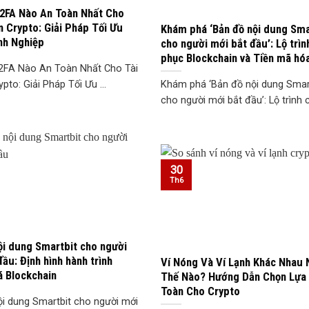
2FA Nào An Toàn Nhất Cho
n Crypto: Giải Pháp Tối Ưu
Khám phá ‘Bản đồ nội dung Sma
nh Nghiệp
cho người mới bắt đầu’: Lộ trìn
phục Blockchain và Tiền mã hó
2FA Nào An Toàn Nhất Cho Tài
pto: Giải Pháp Tối Ưu ...
Khám phá ‘Bản đồ nội dung Smar
cho người mới bắt đầu’: Lộ trình ch
30
Th6
ội dung Smartbit cho người
ầu: Định hình hành trình
Ví Nóng Và Ví Lạnh Khác Nhau 
 Blockchain
Thế Nào? Hướng Dẫn Chọn Lựa
Toàn Cho Crypto
ội dung Smartbit cho người mới