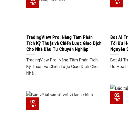
Th7
Th7
TradingView Pro: Nâng Tầm Phân
Bot AI T
Tích Kỹ Thuật và Chiến Lược Giao Dịch
Tối Ưu H
Cho Nhà Đầu Tư Chuyên Nghiệp
Nguyên 
TradingView Pro: Nâng Tầm Phân Tích
Bot AI Tr
Kỹ Thuật và Chiến Lược Giao Dịch Cho
Ưu Hóa Lợ
Nhà ...
02
Th7
02
Th7