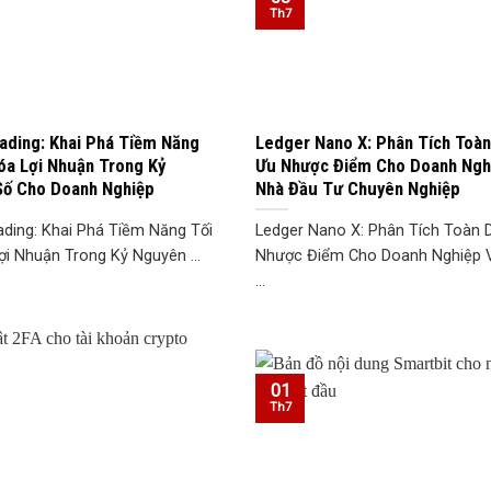
Th7
rading: Khai Phá Tiềm Năng
Ledger Nano X: Phân Tích Toàn
óa Lợi Nhuận Trong Kỷ
Ưu Nhược Điểm Cho Doanh Ngh
Số Cho Doanh Nghiệp
Nhà Đầu Tư Chuyên Nghiệp
ading: Khai Phá Tiềm Năng Tối
Ledger Nano X: Phân Tích Toàn 
i Nhuận Trong Kỷ Nguyên ...
Nhược Điểm Cho Doanh Nghiệp 
...
01
Th7