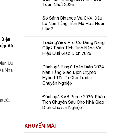
Toàn Nhất 2026
So Sánh Binance Và OKX: Đâu
Là Nền Tảng Tiền Mã Hóa Hoàn
Hảo?
 Diện
TradingView Pro Có Đáng Nâng
iệp Và
Cấp? Phân Tích Tính Năng Và
Hiệu Quả Giao Dịch 2026
Diện Ưu
Đánh giá BingX Toàn Diện 2024:
Và Nhà
Nền Tảng Giao Dịch Crypto
Hybrid Tối Ưu Cho Trader
Chuyên Nghiệp
Đánh giá KVB Prime 2026: Phân
Tích Chuyên Sâu Cho Nhà Giao
Dịch Chuyên Nghiệp
KHUYẾN MÃI