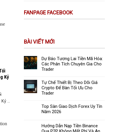
FANPAGE FACEBOOK
BÀI VIẾT MỚI
Dự Báo Tương Lai Tiền Mã Hóa:
Các Phân Tích Chuyên Gia Cho
Trader
Tối
ng Kỷ
Tự Chế Thiết Bị Theo Dõi Giá
Crypto Để Bàn Tối Ưu Cho
Trader
i
Kỷ ...
Top Sàn Giao Dịch Forex Uy Tín
Năm 2026
Hướng Dẫn Nạp Tiền Binance
Qua P2P Không Mất Phí Và An