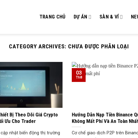
TRANG CHỦ
DỰ ÁN
SÀN & VÍ
NE
CATEGORY ARCHIVES:
CHƯA ĐƯỢC PHÂN LOẠI
03
Th8
hiết Bị Theo Dõi Giá Crypto
Hướng Dẫn Nạp Tiền Binance Q
ối Ưu Cho Trader
Không Mất Phí Và An Toàn Nhấ
 cập nhật biến động thị trường
Cơ chế giao dịch P2P trên Binanc